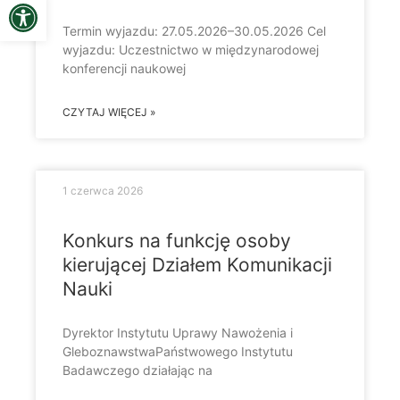
Open toolbar
Termin wyjazdu: 27.05.2026–30.05.2026 Cel
wyjazdu: Uczestnictwo w międzynarodowej
konferencji naukowej
CZYTAJ WIĘCEJ »
1 czerwca 2026
Konkurs na funkcję osoby
kierującej Działem Komunikacji
Nauki
Dyrektor Instytutu Uprawy Nawożenia i
GleboznawstwaPaństwowego Instytutu
Badawczego działając na