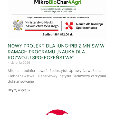
NOWY PROJEKT DLA IUNG-PIB Z MNISW W
RAMACH PROGRAMU „NAUKA DLA
ROZWOJU SPOŁECZEŃSTWA”
4 sierpnia 2026
Miło nam poinformować, że Instytut Uprawy Nawożenia i
Gleboznawstwa – Państwowy Instytut Badawczy otrzymał
dofinansowanie
Czytaj więcej »