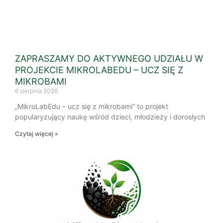
ZAPRASZAMY DO AKTYWNEGO UDZIAŁU W
PROJEKCIE MIKROLABEDU – UCZ SIĘ Z
MIKROBAMI
6 sierpnia 2026
„MikroLabEdu – ucz się z mikrobami” to projekt
popularyzujący naukę wśród dzieci, młodzieży i dorosłych
Czytaj więcej »