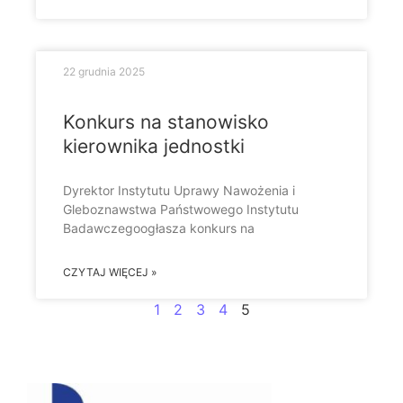
22 grudnia 2025
Konkurs na stanowisko
kierownika jednostki
Dyrektor Instytutu Uprawy Nawożenia i
Gleboznawstwa Państwowego Instytutu
Badawczegoogłasza konkurs na
CZYTAJ WIĘCEJ »
1
2
3
4
5