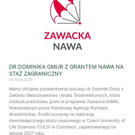
DR DOMINIKA GMUR Z GRANTEM NAWA NA
STAŻ ZAGRANICZNY
24 lipca 2026
Mamy oficjalne potwierdzenie sukcesu dr Dominiki Gmur z
Zakładu Gleboznawstwa i Analiz Środowiskowych, która
zdobyła prestiżowy grant w programie Zawacka NAWA,
finansowanym przez Narodową Agencję Wymiany
Akademickiej. Środki pozwolą na realizację
dwumiesięcznego stażu naukowego w Czech University of
Life Sciences (CULS) w Czechach, zaplanowanego na
wiosnę 2027 roku.