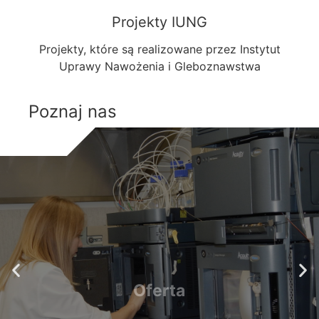
Projekty IUNG
Projekty, które są realizowane przez Instytut
Uprawy Nawożenia i Gleboznawstwa
Poznaj nas
Oferta
Oferty realizowane przez Instytut
Uprawy Nawożenia i Gleboznawstwa
WIĘCEJ