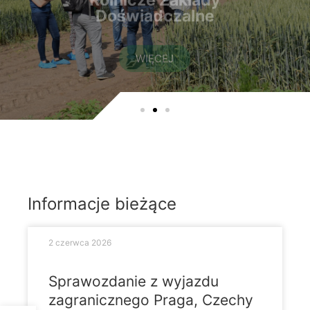
WIĘCEJ
Informacje bieżące
2 czerwca 2026
Sprawozdanie z wyjazdu
zagranicznego Praga, Czechy