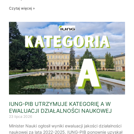
Czytaj więcej »
IUNG-PIB UTRZYMUJE KATEGORIĘ A W
EWALUACJI DZIAŁALNOŚCI NAUKOWEJ
23 lipca 2026
Minister Nauki ogłosił wyniki ewaluacji jakości działalności
naukowej za lata 2022-2025. IUNG-PIB ponownie uzyskał