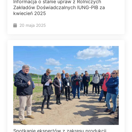
Informacja o stanie upraw z Rolniczych
Zakładów Doświadczalnych IUNG-PIB za
kwiecień 2025
20 maja 2025
Spotkanie ekspertów z zakresu produkcji