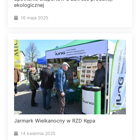
ekologicznej
16 maja 2025
Jarmark Wielkanocny w RZD Kępa
14 kwietnia 2025