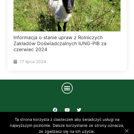
Informacja o stanie upraw z Rolniczych
Zakładów Doświadczalnych IUNG-PIB za
czerwiec 2024
17 lipca 2024
Ta strona korzysta z ciasteczek aby świadczyć usługi na
UL. CZARTORYSKICH 8 24-100 PUŁAWY
najwyższym poziomie. Dalsze korzystanie ze strony oznacza,
że zgadzasz się na ich użycie.