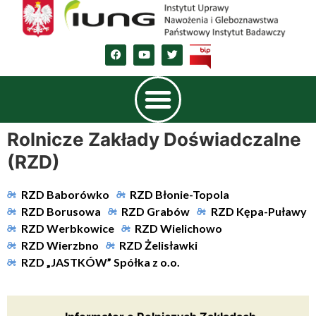
Rolnicze Zakłady Doświadczalne
(RZD)
RZD Baborówko
RZD Błonie-Topola
RZD Borusowa
RZD Grabów
RZD Kępa-Puławy
RZD Werbkowice
RZD Wielichowo
RZD Wierzbno
RZD Żelisławki
RZD „JASTKÓW” Spółka z o.o.