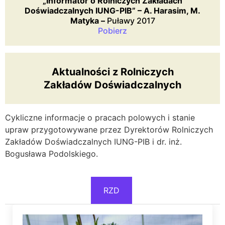
„Informator o Rolniczych Zakładach
Doświadczalnych IUNG-PIB” – A. Harasim, M.
Matyka –
Puławy 2017
Pobierz
Aktualności z Rolniczych
Zakładów Doświadczalnych
Cykliczne informacje o pracach polowych i stanie
upraw przygotowywane przez Dyrektorów Rolniczych
Zakładów Doświadczalnych IUNG-PIB i dr. inż.
Bogusława Podolskiego.
RZD