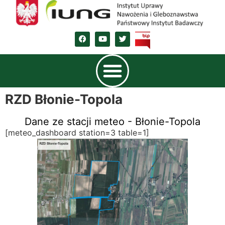
RZD Błonie-Topola
Dane ze stacji meteo - Błonie-Topola
[meteo_dashboard station=3 table=1]