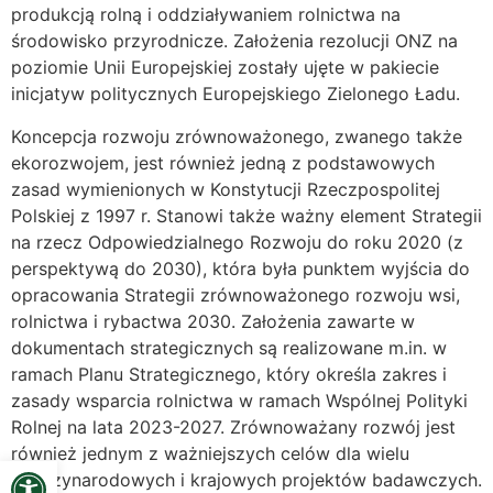
produkcją rolną i oddziaływaniem rolnictwa na
środowisko przyrodnicze. Założenia rezolucji ONZ na
poziomie Unii Europejskiej zostały ujęte w pakiecie
inicjatyw politycznych Europejskiego Zielonego Ładu.
Koncepcja rozwoju zrównoważonego, zwanego także
ekorozwojem, jest również jedną z podstawowych
zasad wymienionych w Konstytucji Rzeczpospolitej
Polskiej z 1997 r. Stanowi także ważny element Strategii
na rzecz Odpowiedzialnego Rozwoju do roku 2020 (z
perspektywą do 2030), która była punktem wyjścia do
opracowania Strategii zrównoważonego rozwoju wsi,
rolnictwa i rybactwa 2030. Założenia zawarte w
dokumentach strategicznych są realizowane m.in. w
ramach Planu Strategicznego, który określa zakres i
zasady wsparcia rolnictwa w ramach Wspólnej Polityki
Rolnej na lata 2023-2027. Zrównoważany rozwój jest
również jednym z ważniejszych celów dla wielu
Open toolbar
międzynarodowych i krajowych projektów badawczych.