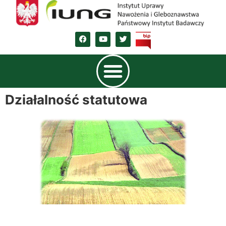
Działalność statutowa