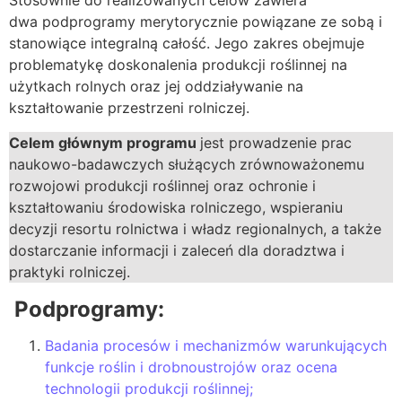
Stosownie do realizowanych celów zawiera
dwa podprogramy merytorycznie powiązane ze sobą i
stanowiące integralną całość. Jego zakres obejmuje
problematykę doskonalenia produkcji roślinnej na
użytkach rolnych oraz jej oddziaływanie na
kształtowanie przestrzeni rolniczej.
Celem głównym programu
jest prowadzenie prac
naukowo-badawczych służących zrównoważonemu
rozwojowi produkcji roślinnej oraz ochronie i
kształtowaniu środowiska rolniczego, wspieraniu
decyzji resortu rolnictwa i władz regionalnych, a także
dostarczanie informacji i zaleceń dla doradztwa i
praktyki rolniczej.
Podprogramy:
Badania procesów i mechanizmów warunkujących
funkcje roślin i drobnoustrojów oraz ocena
technologii produkcji roślinnej;