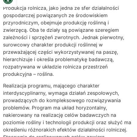
Produkcja rolnicza, jako jedna ze sfer działalności
gospodarczej powiązanych ze środowiskiem
przyrodniczym, obejmuje produkcję roślinną i
zwierzęcą. Oba te działy są powiązane szeregiem
zależności i sprzężeń zwrotnych. Jednak pierwotny,
surowcowy charakter produkcji roślinnej w
przeważającej części wykorzystywanej na paszę,
hierarchizuje i określa problematykę badawczą,
rozpatrywana w układzie rolnicza przestrzeń
produkcyjna – roślina.
Realizacja programu, mającego charakter
interdyscyplinarny, wymaga działań zespołowych,
prowadzących do kompleksowego rozwiązywania
problemów. Program ma układ horyzontalny,
nakierowany na realizację celów badawczych na
poziomie rośliny i technologii produkcji oraz służyć ma
określeniu różnorakich efektów działalności rolniczej.