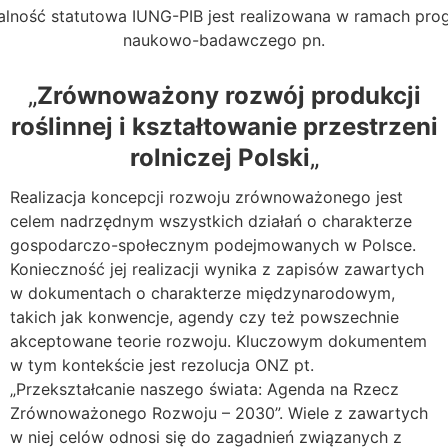
alność statutowa IUNG-PIB jest realizowana w ramach pr
naukowo-badawczego pn.
„
Zrównoważony rozwój produkcji
roślinnej
i kształtowanie przestrzeni
rolniczej Polski
„
Realizacja koncepcji rozwoju zrównoważonego jest
celem nadrzędnym wszystkich działań o charakterze
gospodarczo-społecznym podejmowanych w Polsce.
Konieczność jej realizacji wynika z zapisów zawartych
w dokumentach o charakterze międzynarodowym,
takich jak konwencje, agendy czy też powszechnie
akceptowane teorie rozwoju. Kluczowym dokumentem
w tym kontekście jest rezolucja ONZ pt.
„Przekształcanie naszego świata: Agenda na Rzecz
Zrównoważonego Rozwoju – 2030”. Wiele z zawartych
w niej celów odnosi się do zagadnień związanych z