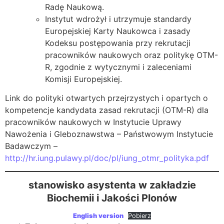
Radę Naukową.
Instytut wdrożył i utrzymuje standardy
Europejskiej Karty Naukowca i zasady
Kodeksu postępowania przy rekrutacji
pracowników naukowych oraz politykę OTM-
R, zgodnie z wytycznymi i zaleceniami
Komisji Europejskiej.
Link do polityki otwartych przejrzystych i opartych o
kompetencje kandydata zasad rekrutacji (OTM-R) dla
pracowników naukowych w Instytucie Uprawy
Nawożenia i Gleboznawstwa – Państwowym Instytucie
Badawczym –
http://hr.iung.pulawy.pl/doc/pl/iung_otmr_polityka.pdf
stanowisko asystenta w zakładzie
Biochemii i Jakości Plonów
English version
Pobierz