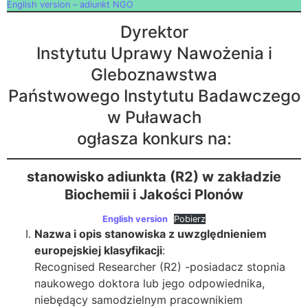
English version – adiunkt NGO
Dyrektor
Instytutu Uprawy Nawożenia i
Gleboznawstwa
Państwowego Instytutu Badawczego
w Puławach
ogłasza konkurs na:
stanowisko adiunkta (R2) w zakładzie
Biochemii i Jakości Plonów
English version
Pobierz
Nazwa i opis stanowiska z uwzględnieniem
europejskiej klasyfikacji
:
Recognised Researcher (R2) -posiadacz stopnia
naukowego doktora lub jego odpowiednika,
niebędący samodzielnym pracownikiem