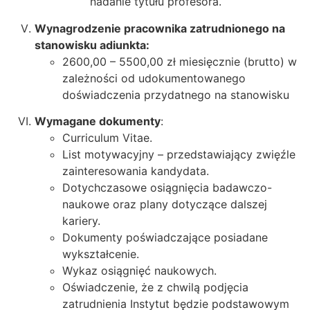
nadanie tytułu profesora.
Wynagrodzenie pracownika zatrudnionego na
stanowisku adiunkta:
2600,00 – 5500,00 zł miesięcznie (brutto) w
zależności od udokumentowanego
doświadczenia przydatnego na stanowisku
Wymagane dokumenty
:
Curriculum Vitae.
List motywacyjny – przedstawiający zwięźle
zainteresowania kandydata.
Dotychczasowe osiągnięcia badawczo-
naukowe oraz plany dotyczące dalszej
kariery.
Dokumenty poświadczające posiadane
wykształcenie.
Wykaz osiągnięć naukowych.
Oświadczenie, że z chwilą podjęcia
zatrudnienia Instytut będzie podstawowym