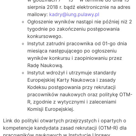
sierpnia 2018 r. bądź elektronicznie na adres
mailowy:
kadry@iung.pulawy.pl
Ogłoszenie wyników nastąpi nie później niż 2
tygodnie po zakończeniu postępowania
konkursowego.
Instytut zatrudni pracownika od 01-go dnia
miesiąca następującego po ogłoszeniu
wyników konkursu i zaopiniowaniu przez
Radę Naukową.
Instytut wdrożył i utrzymuje standardy
Europejskiej Karty Naukowca i zasady
Kodeksu postępowania przy rekrutacji
pracowników naukowych oraz politykę OTM-
R, zgodnie z wytycznymi i zaleceniami
Komisji Europejskiej.
Link do polityki otwartych przejrzystych i opartych o
kompetencje kandydata zasad rekrutacji (OTM-R) dla
pracowników naukowych w Instytucie Uprawy