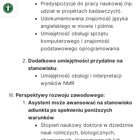
Open toolbar
Predyspozycje do pracy naukowej (np.
udział w projektach badawczych).
Udokumentowana znajomość języka
angielskiego w mowie i piśmie.
Umiejętność obsługi sprzętu
komputerowego i znajomość
podstawowego oprogramowania
Dodatkowe umiejętności przydatne na
stanowisku
:
Umiejętność obsługi i interpretacji
wyników NMR
Perspektywy rozwoju zawodowego:
Asystent może awansować na stanowisko
adiunkta po spełnieniu poniższych
warunków
Stopień naukowy doktora w dziedzinie
nauk rolniczych, biologicznych,