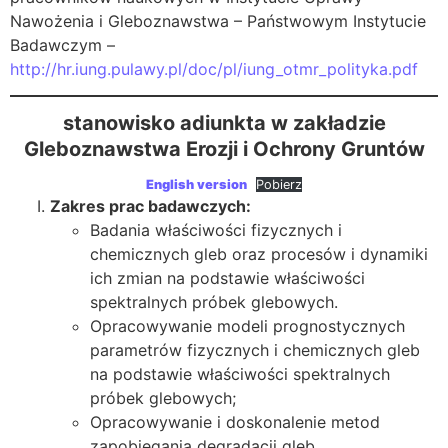
Nawożenia i Gleboznawstwa – Państwowym Instytucie
Badawczym –
http://hr.iung.pulawy.pl/doc/pl/iung_otmr_polityka.pdf
stanowisko adiunkta w zakładzie
Gleboznawstwa Erozji i Ochrony Gruntów
English version
Pobierz
Zakres prac badawczych:
Badania właściwości fizycznych i
chemicznych gleb oraz procesów i dynamiki
ich zmian na podstawie właściwości
spektralnych próbek glebowych.
Opracowywanie modeli prognostycznych
parametrów fizycznych i chemicznych gleb
na podstawie właściwości spektralnych
próbek glebowych;
Opracowywanie i doskonalenie metod
zapobiegania degradacji gleb.