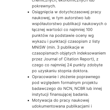
chemicznych, ekonomicznych lub
pokrewnych.
Osiągnięcia w dotychczasowej pracy
naukowej, w tym autorstwo lub
współautorstwo publikacji naukowych o
łącznej wartości co najmniej 100
punktów na podstawie oceny wg
wykazu i punktacji czasopism z listy
MNiSW (min. 3 publikacje w
czasopismach objętych indeksowaniem
przez Journal of Citation Report), z
czego co najmniej 24 punkty zdobyte
po uzyskaniu stopnia doktora.
Opracowanie i złożenie poprawnego
pod względem formalnym projektu
badawczego do NCN, NCBR lub innej
instytucji finansującej badania.
Motywacja do pracy naukowej
udokumentowana publikacjami i