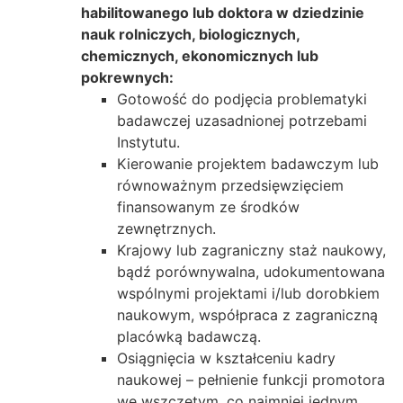
habilitowanego lub doktora w dziedzinie
nauk rolniczych, biologicznych,
chemicznych, ekonomicznych lub
pokrewnych:
Gotowość do podjęcia problematyki
badawczej uzasadnionej potrzebami
Instytutu.
Kierowanie projektem badawczym lub
równoważnym przedsięwzięciem
finansowanym ze środków
zewnętrznych.
Krajowy lub zagraniczny staż naukowy,
bądź porównywalna, udokumentowana
wspólnymi projektami i/lub dorobkiem
naukowym, współpraca z zagraniczną
placówką badawczą.
Osiągnięcia w kształceniu kadry
naukowej – pełnienie funkcji promotora
we wszczętym, co najmniej jednym,