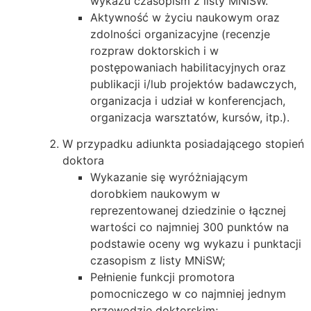
wykazu czasopism z listy MNiSW.
Aktywność w życiu naukowym oraz
zdolności organizacyjne (recenzje
rozpraw doktorskich i w
postępowaniach habilitacyjnych oraz
publikacji i/lub projektów badawczych,
organizacja i udział w konferencjach,
organizacja warsztatów, kursów, itp.).
W przypadku adiunkta posiadającego stopień
doktora
Wykazanie się wyróżniającym
dorobkiem naukowym w
reprezentowanej dziedzinie o łącznej
wartości co najmniej 300 punktów na
podstawie oceny wg wykazu i punktacji
czasopism z listy MNiSW;
Pełnienie funkcji promotora
pomocniczego w co najmniej jednym
przewodzie doktorskim;