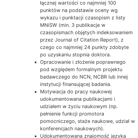
łącznej wartości co najmniej 100
punktów na podstawie oceny wg
wykazu i punktacji czasopism z listy
MNiSW (min. 3 publikacje w
czasopismach objętych indeksowaniem
przez Journal of Citation Report), z
czego co najmniej 24 punkty zdobyte
po uzyskaniu stopnia doktora.
Opracowanie i złożenie poprawnego
pod względem formalnym projektu
badawczego do NCN, NCBR lub innej
instytucji finansującej badania.
Motywacja do pracy naukowej
udokumentowana publikacjami i
udziałem w życiu naukowym (np.
pełnienie funkcji promotora
pomocniczego, staże naukowe, udział w
konferencjach naukowych).
Udokumentowana znajomość języka