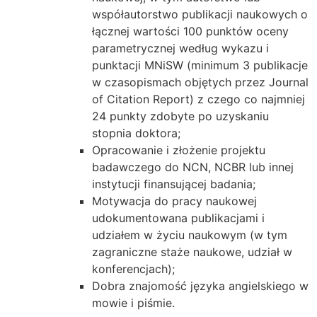
współautorstwo publikacji naukowych o
łącznej wartości 100 punktów oceny
parametrycznej według wykazu i
punktacji MNiSW (minimum 3 publikacje
w czasopismach objętych przez Journal
of Citation Report) z czego co najmniej
24 punkty zdobyte po uzyskaniu
stopnia doktora;
Opracowanie i złożenie projektu
badawczego do NCN, NCBR lub innej
instytucji finansującej badania;
Motywacja do pracy naukowej
udokumentowana publikacjami i
udziałem w życiu naukowym (w tym
zagraniczne staże naukowe, udział w
konferencjach);
Dobra znajomość języka angielskiego w
mowie i piśmie.