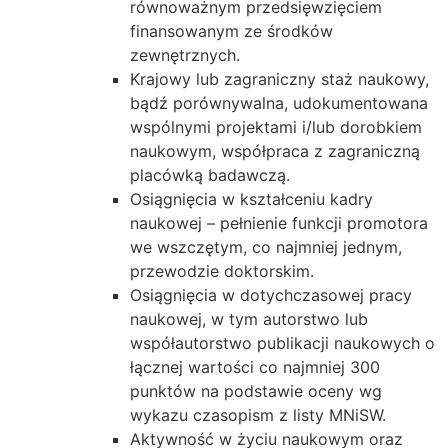
równoważnym przedsięwzięciem
finansowanym ze środków
zewnętrznych.
Krajowy lub zagraniczny staż naukowy,
bądź porównywalna, udokumentowana
wspólnymi projektami i/lub dorobkiem
naukowym, współpraca z zagraniczną
placówką badawczą.
Osiągnięcia w kształceniu kadry
naukowej – pełnienie funkcji promotora
we wszczętym, co najmniej jednym,
przewodzie doktorskim.
Osiągnięcia w dotychczasowej pracy
naukowej, w tym autorstwo lub
współautorstwo publikacji naukowych o
łącznej wartości co najmniej 300
punktów na podstawie oceny wg
wykazu czasopism z listy MNiSW.
Aktywność w życiu naukowym oraz