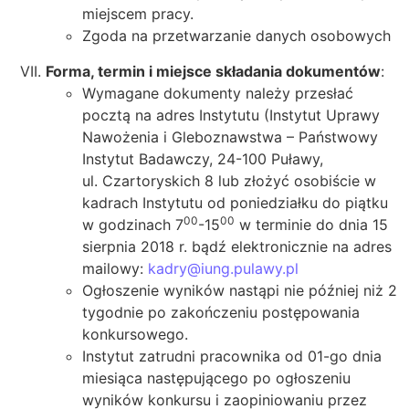
miejscem pracy.
Zgoda na przetwarzanie danych osobowych
Forma, termin i miejsce składania dokumentów
:
Wymagane dokumenty należy przesłać
pocztą na adres Instytutu (Instytut Uprawy
Nawożenia i Gleboznawstwa – Państwowy
Instytut Badawczy, 24-100 Puławy,
ul. Czartoryskich 8 lub złożyć osobiście w
kadrach Instytutu od poniedziałku do piątku
00
00
w godzinach 7
-15
w terminie do dnia 15
sierpnia 2018 r. bądź elektronicznie na adres
mailowy:
kadry@iung.pulawy.pl
Ogłoszenie wyników nastąpi nie później niż 2
tygodnie po zakończeniu postępowania
konkursowego.
Instytut zatrudni pracownika od 01-go dnia
miesiąca następującego po ogłoszeniu
wyników konkursu i zaopiniowaniu przez