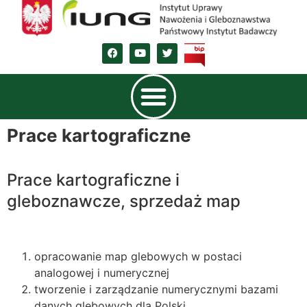
Prace kartograficzne
Prace kartograficzne i
gleboznawcze, sprzedaż map
opracowanie map glebowych w postaci
analogowej i numerycznej
tworzenie i zarządzanie numerycznymi bazami
danych glebowych dla Polski