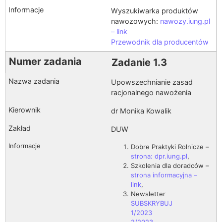
Wyszukiwarka produktów
nawozowych:
nawozy.iung.pl
– link
Przewodnik dla producentów
Zadanie 1.3
Upowszechnianie zasad
racjonalnego nawożenia
dr Monika Kowalik
DUW
Dobre Praktyki Rolnicze –
strona: dpr.iung.pl
,
Szkolenia dla doradców –
strona informacyjna –
link
,
Newsletter
SUBSKRYBUJ
1/2023
2/2023