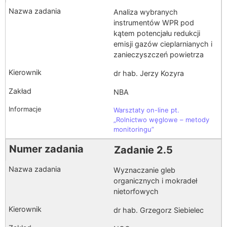
Analiza wybranych
instrumentów WPR pod
kątem potencjału redukcji
emisji gazów cieplarnianych i
zanieczyszczeń powietrza
dr hab. Jerzy Kozyra
NBA
Warsztaty on-line pt.
„Rolnictwo węglowe – metody
monitoringu”
Zadanie 2.5
Wyznaczanie gleb
organicznych i mokradeł
nietorfowych
dr hab. Grzegorz Siebielec