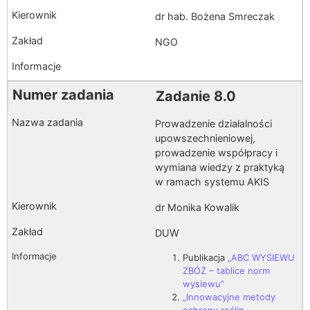
dr hab. Bożena Smreczak
NGO
Zadanie 8.0
Prowadzenie działalności
upowszechnieniowej,
prowadzenie współpracy i
wymiana wiedzy z praktyką
w ramach systemu AKIS
dr Monika Kowalik
DUW
Publikacja
„ABC WYSIEWU
ZBÓŻ – tablice norm
wysiewu”
„Innowacyjne metody