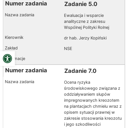
Zadanie 5.0
Ewaluacja i wsparcie
analityczne z zakresu
Wspólnej Polityki Rolnej
dr hab. Jerzy Kopiński
NSE
Open toolbar
Zadanie 7.0
Ocena ryzyka
środowiskowego związana z
oddziaływaniem słupów
impregnowanych kreozotem
na plantacjach chmielu wraz z
opisem sytuacji prawnej w
zakresie stosowania kreozotu
i jego szkodliwości