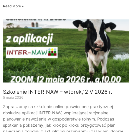
Read More »
Szkolenie INTER‑NAW – wtorek,12 V 2026 r.
5 maja 2026
Zapraszamy na szkolenie online poświęcone praktycznej
obsłudze aplikacji INTER‑NAW, wspierającej racjonalne
planowanie nawożenia w gospodarstwie rolnym. Podczas
spotkania pokażemy, jak krok po kroku przygotować plan
nawożenia zgodny z aktualnymi przepisami i zasadami dobrej