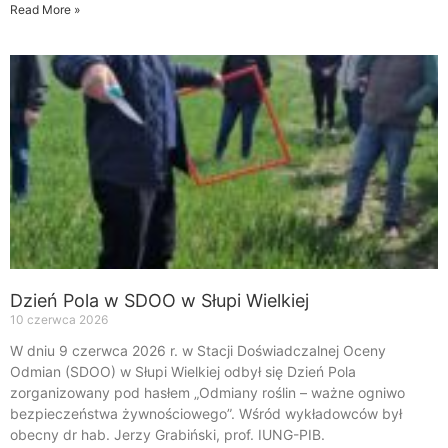
Read More »
Dzień Pola w SDOO w Słupi Wielkiej
10 czerwca 2026
W dniu 9 czerwca 2026 r. w Stacji Doświadczalnej Oceny
Odmian (SDOO) w Słupi Wielkiej odbył się Dzień Pola
zorganizowany pod hasłem „Odmiany roślin – ważne ogniwo
bezpieczeństwa żywnościowego”. Wśród wykładowców był
obecny dr hab. Jerzy Grabiński, prof. IUNG-PIB.