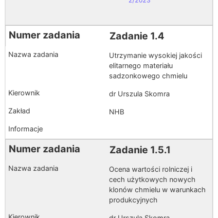
Zadanie 1.4
Utrzymanie wysokiej jakości
elitarnego materiału
sadzonkowego chmielu
dr Urszula Skomra
NHB
Zadanie 1.5.1
Ocena wartości rolniczej i
cech użytkowych nowych
klonów chmielu w warunkach
produkcyjnych
dr Urszula Skomra