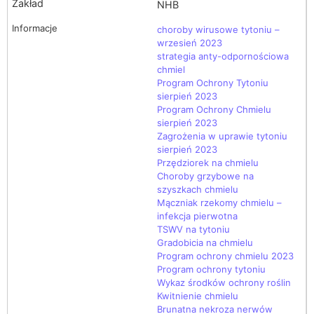
NHB
choroby wirusowe tytoniu –
wrzesień 2023
strategia anty-odpornościowa
chmiel
Program Ochrony Tytoniu
sierpień 2023
Program Ochrony Chmielu
sierpień 2023
Zagrożenia w uprawie tytoniu
sierpień 2023
Przędziorek na chmielu
Choroby grzybowe na
szyszkach chmielu
Mączniak rzekomy chmielu –
infekcja pierwotna
TSWV na tytoniu
Gradobicia na chmielu
Program ochrony chmielu 2023
Program ochrony tytoniu
Wykaz środków ochrony roślin
Kwitnienie chmielu
Brunatna nekroza nerwów