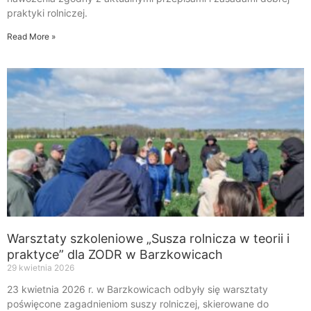
praktyki rolniczej.
Read More »
Warsztaty szkoleniowe „Susza rolnicza w teorii i
praktyce” dla ZODR w Barzkowicach
29 kwietnia 2026
23 kwietnia 2026 r. w Barzkowicach odbyły się warsztaty
poświęcone zagadnieniom suszy rolniczej, skierowane do