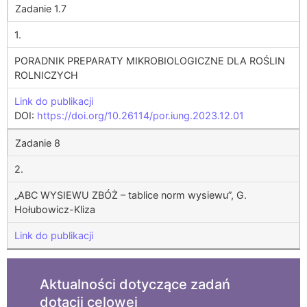
Zadanie 1.7
1.
PORADNIK PREPARATY MIKROBIOLOGICZNE DLA ROŚLIN
ROLNICZYCH
Link do publikacji
DOI:
https://doi.org/10.26114/por.iung.2023.12.01
Zadanie 8
2.
„ABC WYSIEWU ZBÓŻ – tablice norm wysiewu”, G.
Hołubowicz-Kliza
Link do publikacji
Aktualności dotyczące zadań
dotacji celowej