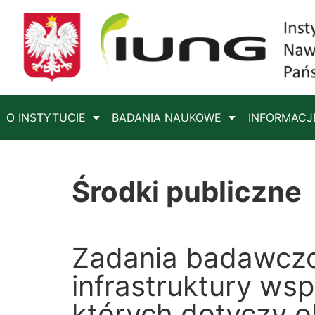
O INSTYTUCIE
BADANIA NAUKOWE
INFORMACJ
Środki publiczne
Zadania badawczo
infrastruktury ws
których dotyczy 