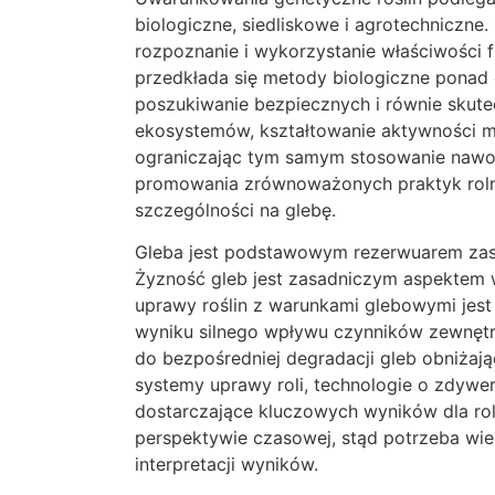
biologiczne, siedliskowe i agrotechniczne
rozpoznanie i wykorzystanie właściwości f
przedkłada się metody biologiczne ponad 
poszukiwanie bezpiecznych i równie skute
ekosystemów, kształtowanie aktywności mi
ograniczając tym samym stosowanie nawoz
promowania zrównoważonych praktyk rolni
szczególności na glebę.
Gleba jest podstawowym rezerwuarem zas
Żyzność gleb jest zasadniczym aspektem
uprawy roślin z warunkami glebowymi jest
wyniku silnego wpływu czynników zewnętrz
do bezpośredniej degradacji gleb obniżają
systemy uprawy roli, technologie o zdywe
dostarczające kluczowych wyników dla ro
perspektywie czasowej, stąd potrzeba wie
interpretacji wyników.