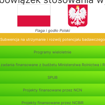
Flaga i godło Polski
Subwencja na utrzymanie i rozwój potencjału badawczego
Programy wieloletnie
 zadania finansowane z budżetu Ministerstwa Rolnictwa i 
SPUB
Projekty finansowane przez NCN
Projekty finansowane przez NCBiR