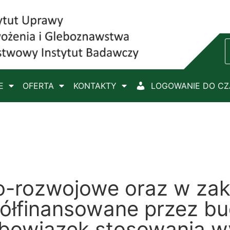
E
OFERTA
KONTAKTY
LOGOWANIE DO C
-rozwojowe oraz w zak
półfinansowane przez b
obowiązek stosowania w