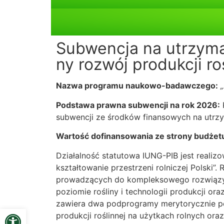
Subwencja na utrzyma
ny rozwój produkcji roś
Nazwa programu naukowo-badawczego:
Podstawa prawna subwencji na rok 2026:
subwencji ze środków finansowych na utrz
Wartość dofinansowania ze strony budżetu
Działalność statutowa IUNG-PIB jest reali
kształtowanie przestrzeni rolniczej Polski”
prowadzących do kompleksowego rozwiązyw
poziomie rośliny i technologii produkcji or
zawiera dwa podprogramy merytorycznie pow
Open toolbar
produkcji roślinnej na użytkach rolnych oraz