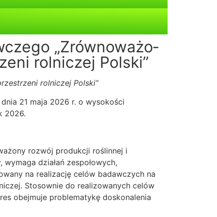
awczego „Zrównoważo­
zeni rolniczej Polski”
zestrzeni rolniczej Polski”
ia 21 maja 2026 r. o wysokości
k 2026.
o­ny rozwój produkcji roślinnej i
rny, wymaga działań zespołowych,
owany na realizację celów badawczych na
olniczej. Stosownie do realizowanych celów
kres obejmuje problematykę doskonalenia