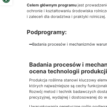
Celem głównym programu
jest prowadzen
ochronie i kształtowaniu środowiska rolnicz
i zaleceń dla doradztwa i praktyki rolniczej.
Podprogramy:
Badania procesów i mechanizmów warunkuj
Badania procesów i mechan
ocena technologii produkcji
Produkcja roślinna stanowi kluczowy ele
których najważniejsze są cechy funkcjonal
Rozwój metod i technik badawczych dostar
precyzyjnej, wydajnej i dostosowanej do 
Uwarunkowania genetyczne roślin podleg