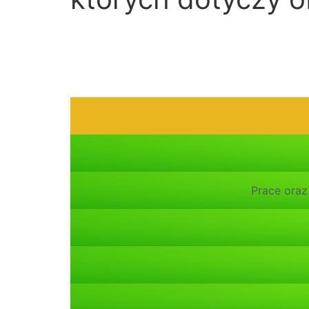
Prace oraz