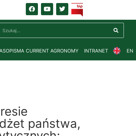
ZASOPISMA CURRENT AGRONOMY
INTRANET
EN
resie
udżet państwa,
ytycznych: