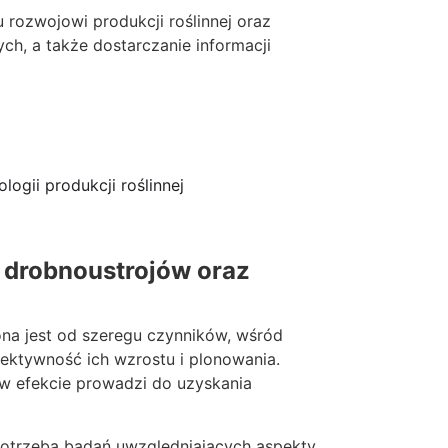
ozwojowi produkcji roślinnej oraz
ych, a także dostarczanie informacji
ogii produkcji roślinnej
 drobnoustrojów oraz
na jest od szeregu czynników, wśród
fektywność ich wzrostu i plonowania.
 w efekcie prowadzi do uzyskania
otrzeba badań uwzględniających aspekty