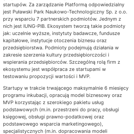
startupów. Za zarządzanie Platformą odpowiedzialny
jest Puławski Park Naukowo-Technologiczny Sp. z o.o.
przy wsparciu 7 partnerskich podmiotów. Jednym z
nich jest IUNG-PIB. Ekosystem tworzą takie podmioty
jak: uczelnie wyższe, instytuty badawcze, fundusze
kapitałowe, instytucje otoczenia biznesu oraz
przedsiębiorstwa. Podmioty podejmują działania w
zakresie szerzenia kultury przedsiębiorczości i
wspierania przedsiębiorców. Szczególną rolą firm z
ekosystemu jest współpraca ze startupami w
testowaniu propozycji wartości i MVP.
Startupy w trakcie trwającego maksymalnie 6 miesięcy
programu inkubacji, opracują model biznesowy oraz
MVP korzystając z szerokiego pakietu usług
podstawowych (m.in. przestrzeni do pracy, obsługi
księgowej, obsługi prawno-podatkowej oraz
podstawowego wsparcia marketingowego),
specjalistycznych (m.in. dopracowania modeli