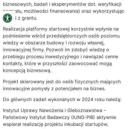
biznesowych, badań i eksperymentów dot. weryfikacji
Open toolbar
pomysłu, możliwości finansowania) oraz wykorzystując
środki z grantu.
Realizacja platformy startowej korzystnie wpłynie na
podniesienie wśród przedsiębiorczych osób poziomu
wiedzy w obszarze budowy i rozwoju własnej,
innowacyjnej firmy. Pozwoli im zdobyć wiedzę o
przebiegu procesu inwestycyjnego i nawiązać cenne
kontakty, które w przyszłości zaowocować mogą
koncepcją biznesową.
Projekt skierowany jest do osób fizycznych mających
innowacyjne pomysły z potencjałem na biznes.
Do głównych zadań wykonanych w 2024 roku należą:
Instytut Uprawy Nawożenia i Gleboznawstwa –
Państwowy Instytut Badawczy (IUNG-PIB) aktywnie
wspierał realizację projektu inkubacji startupów,