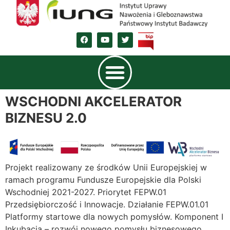
WSCHODNI AKCELERATOR
BIZNESU 2.0
Projekt realizowany ze środków Unii Europejskiej w
ramach programu Fundusze Europejskie dla Polski
Wschodniej 2021-2027. Priorytet FEPW.01
Przedsiębiorczość i Innowacje. Działanie FEPW.01.01
Platformy startowe dla nowych pomysłów. Komponent I
Inkubacja – rozwój nowego pomysłu biznesowego.