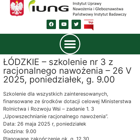
ŁÓDZKIE – szkolenie nr 3 z
racjonalnego nawożenia – 26 V
2025, poniedziałek, g. 9.00
Szkolenie dla wszystkich zainteresowanych,
finansowane ze środków dotacji celowej Ministerstwa
Rolnictwa i Rozwoju Wsi – zadanie 1. 3
„Upowszechnianie racjonalnego nawożenia”.
Data: 26 maja 2025 r, poniedziałek
Godzina: 9.00
Planowane zakończenie ok. g. 12.30