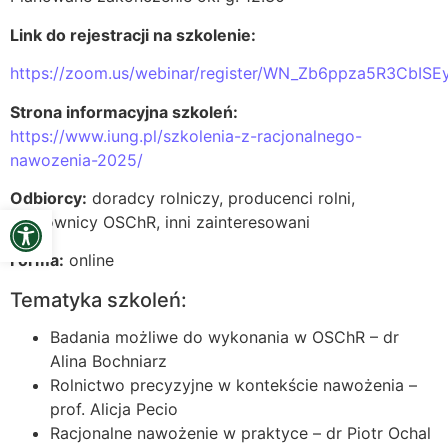
Link do rejestracji na szkolenie:
https://zoom.us/webinar/register/WN_Zb6ppza5R3CbIS
Strona informacyjna szkoleń:
https://www.iung.pl/szkolenia-z-racjonalnego-
nawozenia-2025/
Odbiorcy:
doradcy rolniczy, producenci rolni,
Open toolbar
pracownicy OSChR, inni zainteresowani
Forma:
online
Tematyka szkoleń:
Badania możliwe do wykonania w OSChR – dr
Alina Bochniarz
Rolnictwo precyzyjne w kontekście nawożenia –
prof. Alicja Pecio
Racjonalne nawożenie w praktyce – dr Piotr Ochal