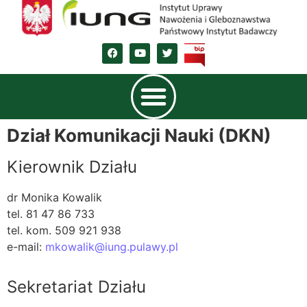
Dział Komunikacji Nauki (DKN)
Kierownik Działu
dr Monika Kowalik
tel. 81 47 86 733
tel. kom. 509 921 938
e-mail:
mkowalik@iung.pulawy.pl
Sekretariat Działu