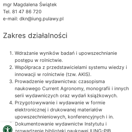
mgr Magdalena Świątek
Tel. 81 47 86 720
e-mail: dkn@iung.pulawy.pl
Zakres działalności
Wdrażanie wyników badań i upowszechnianie
postępu w rolnictwie.
Współpraca z przedstawicielami systemu wiedzy i
innowacji w rolnictwie (tzw. AKIS).
Prowadzenie wydawnictwa: czasopisma
naukowego Current Agronomy, monografii i innych
serii wydawniczych oraz wydań książkowych.
Przygotowywanie i wydawanie w formie
elektronicznej i drukowanej materiałów
upowszechnieniowych, konferencyjnych i in.
Open toolbar
Dokumentowanie wydawnictw Instytutu i
prowadzenie biblioteki naukowej IUNG-PIB.