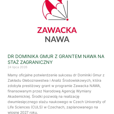
DR DOMINIKA GMUR Z GRANTEM NAWA NA
STAŻ ZAGRANICZNY
24 lipca 2026
Mamy oficjalne potwierdzenie sukcesu dr Dominiki Gmur z
Zakładu Gleboznawstwa i Analiz Środowiskowych, która
zdobyła prestiżowy grant w programie Zawacka NAWA,
finansowanym przez Narodową Agencję Wymiany
Akademickiej. Środki pozwolą na realizację
dwumiesięcznego stażu naukowego w Czech University of
Life Sciences (CULS) w Czechach, zaplanowanego na
wiosnę 2027 roku.