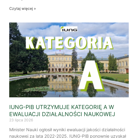
Czytaj więcej »
IUNG-PIB UTRZYMUJE KATEGORIĘ A W
EWALUACJI DZIAŁALNOŚCI NAUKOWEJ
23 lipca 2026
Minister Nauki ogłosił wyniki ewaluacji jakości działalności
naukowej za lata 2022-2025. IUNG-PIB ponownie uzyskał