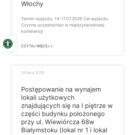
Włochy
Termin wyjazdu: 14-17.07.2026 Cel wyjazdu:
Czynne uczestnictwo w międzynarodowej
konferencji
Open toolbar
CZYTAJ WIĘCEJ »
29 lipca 2026
Postępowanie na wynajem
lokali użytkowych
znajdujących się na I piętrze w
części budynku położonego
przy ul. Wiewiórcza 68w
Białymstoku (lokal nr 1 i lokal