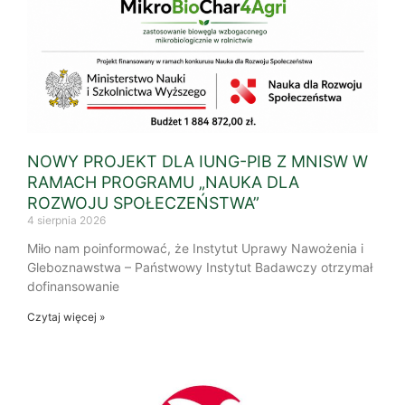
NOWY PROJEKT DLA IUNG-PIB Z MNISW W
RAMACH PROGRAMU „NAUKA DLA
ROZWOJU SPOŁECZEŃSTWA”
4 sierpnia 2026
Miło nam poinformować, że Instytut Uprawy Nawożenia i
Gleboznawstwa – Państwowy Instytut Badawczy otrzymał
dofinansowanie
Czytaj więcej »