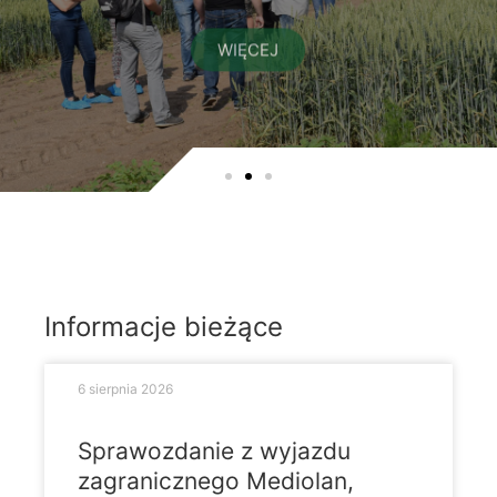
WIĘCEJ
Informacje bieżące
6 sierpnia 2026
Sprawozdanie z wyjazdu
zagranicznego Mediolan,