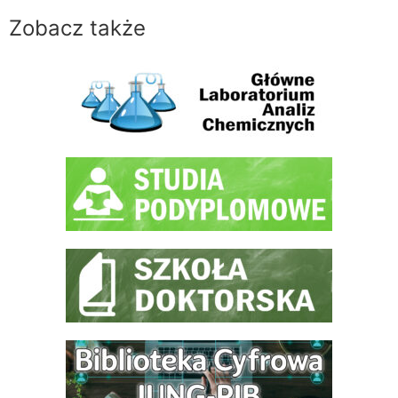
Zobacz także