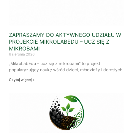
ZAPRASZAMY DO AKTYWNEGO UDZIAŁU W
PROJEKCIE MIKROLABEDU – UCZ SIĘ Z
MIKROBAMI
6 sierpnia 2026
„MikroLabEdu – ucz się z mikrobami” to projekt
popularyzujący naukę wśród dzieci, młodzieży i dorosłych
Czytaj więcej »