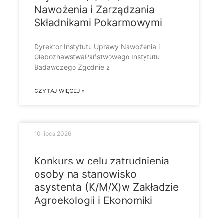
Nawożenia i Zarządzania
Składnikami Pokarmowymi
Dyrektor Instytutu Uprawy Nawożenia i
GleboznawstwaPaństwowego Instytutu
Badawczego Zgodnie z
CZYTAJ WIĘCEJ »
10 lipca 2026
Konkurs w celu zatrudnienia
osoby na stanowisko
asystenta (K/M/X)w Zakładzie
Agroekologii i Ekonomiki