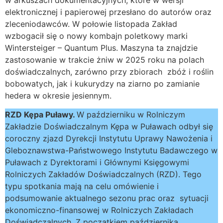
elektronicznej i papierowej przesłano do autorów oraz
zleceniodawców. W połowie listopada Zakład
wzbogacił się o nowy kombajn poletkowy marki
Wintersteiger – Quantum Plus. Maszyna ta znajdzie
zastosowanie w trakcie żniw w 2025 roku na polach
doświadczalnych, zarówno przy zbiorach zbóż i roślin
bobowatych, jak i kukurydzy na ziarno po zamianie
hedera w okresie jesiennym.
RZD Kępa Puławy.
W październiku w Rolniczym
Zakładzie Doświadczalnym Kępa w Puławach odbył się
coroczny zjazd Dyrekcji Instytutu Uprawy Nawożenia i
Gleboznawstwa-Państwowego Instytutu Badawczego w
Puławach z Dyrektorami i Głównymi Księgowymi
Rolniczych Zakładów Doświadczalnych (RZD). Tego
typu spotkania mają na celu omówienie i
podsumowanie aktualnego sezonu prac oraz sytuacji
ekonomiczno-finansowej w Rolniczych Zakładach
Doświadczalnych. Z początkiem października