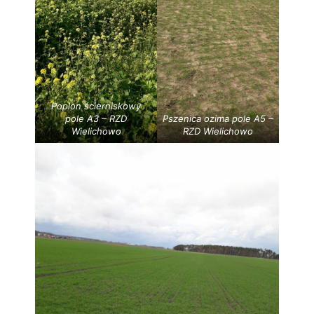
Poplon ścierniskowy
pole A3 – RZD
Pszenica ozima pole A5 –
Wielichowo
RZD Wielichowo