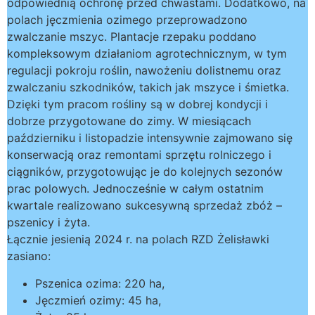
odpowiednią ochronę przed chwastami. Dodatkowo, na
polach jęczmienia ozimego przeprowadzono
zwalczanie mszyc. Plantacje rzepaku poddano
kompleksowym działaniom agrotechnicznym, w tym
regulacji pokroju roślin, nawożeniu dolistnemu oraz
zwalczaniu szkodników, takich jak mszyce i śmietka.
Dzięki tym pracom rośliny są w dobrej kondycji i
dobrze przygotowane do zimy. W miesiącach
październiku i listopadzie intensywnie zajmowano się
konserwacją oraz remontami sprzętu rolniczego i
ciągników, przygotowując je do kolejnych sezonów
prac polowych. Jednocześnie w całym ostatnim
kwartale realizowano sukcesywną sprzedaż zbóż –
pszenicy i żyta.
Łącznie jesienią 2024 r. na polach RZD Żelisławki
zasiano:
Pszenica ozima: 220 ha,
Jęczmień ozimy: 45 ha,