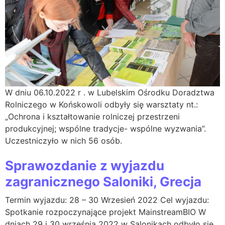
W dniu 06.10.2022 r . w Lubelskim Ośrodku Doradztwa
Rolniczego w Końskowoli odbyły się warsztaty nt.:
„Ochrona i kształtowanie rolniczej przestrzeni
produkcyjnej; wspólne tradycje- wspólne wyzwania”.
Uczestniczyło w nich 56 osób.
Sprawozdanie z wyjazdu
zagranicznego Saloniki, Grecja
Termin wyjazdu: 28 – 30 Wrzesień 2022 Cel wyjazdu:
Spotkanie rozpoczynające projekt MainstreamBIO W
dniach 29 i 30 września 2022 w Salonikach odbyło się