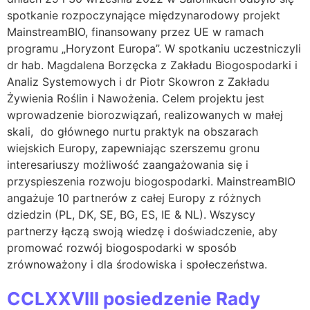
spotkanie rozpoczynające międzynarodowy projekt
MainstreamBIO, finansowany przez UE w ramach
programu „Horyzont Europa”. W spotkaniu uczestniczyli
dr hab. Magdalena Borzęcka z Zakładu Biogospodarki i
Analiz Systemowych i dr Piotr Skowron z Zakładu
Żywienia Roślin i Nawożenia. Celem projektu jest
wprowadzenie biorozwiązań, realizowanych w małej
skali, do głównego nurtu praktyk na obszarach
wiejskich Europy, zapewniając szerszemu gronu
interesariuszy możliwość zaangażowania się i
przyspieszenia rozwoju biogospodarki. MainstreamBIO
angażuje 10 partnerów z całej Europy z różnych
dziedzin (PL, DK, SE, BG, ES, IE & NL). Wszyscy
partnerzy łączą swoją wiedzę i doświadczenie, aby
promować rozwój biogospodarki w sposób
zrównoważony i dla środowiska i społeczeństwa.
CCLXXVIII posiedzenie Rady