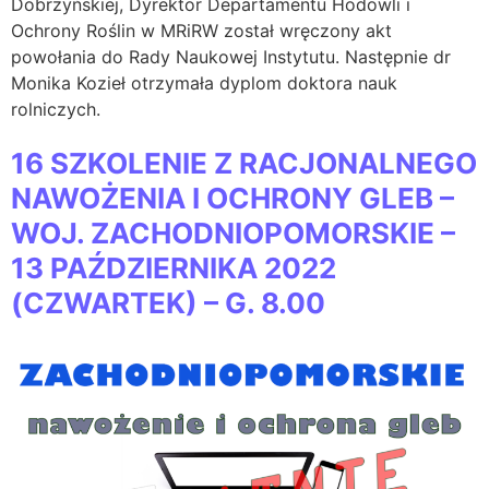
Dobrzyńskiej, Dyrektor Departamentu Hodowli i
Ochrony Roślin w MRiRW został wręczony akt
powołania do Rady Naukowej Instytutu. Następnie dr
Monika Kozieł otrzymała dyplom doktora nauk
rolniczych.
16 SZKOLENIE Z RACJONALNEGO
NAWOŻENIA I OCHRONY GLEB –
WOJ. ZACHODNIOPOMORSKIE –
13 PAŹDZIERNIKA 2022
(CZWARTEK) – G. 8.00