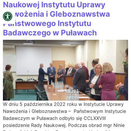
Naukowej Instytutu Uprawy
Open toolbar
Nawożenia i Gleboznawstwa
Państwowego Instytutu
Badawczego w Puławach
W dniu 5 października 2022 roku w Instytucie Uprawy
Nawożenia i Gleboznawstwa – Państwowym Instytucie
Badawczym w Puławach odbyło się CCLXXVIII
posiedzenie Rady Naukowej. Podczas obrad mgr Ninie