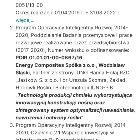
0051/18-00
Okres realizacji: 01.04.2019 r. – 31.03.2022 r.
więcej..
.
Program Operacyjny Inteligentny Rozwój 2014-
2020, Poddziałanie Badania przemysłowe i prace
rozwojowe realizowane przez przedsiębiorstwa
(2017-2020), Numer wniosku o dofinansowanie:
POIR.01.01.01-00-0867/16
Energy Composites Spółka z o.o , Wodzisław
Śląski
, Partner ze strony IUNG Hanna Hołaj RZD
„Jastków S. z o.o. i dr Urszula Skomra, Zakład
Hodowli Roślin i Biotechnologii IUNG-PIB
„
Technologia produkcji chmielu wykorzystująca
innowacyjną konstrukcję nośną oraz
zintegrowany system optymalizacji nawadniania,
nawożenia i ochrony roślin
”
Program Operacyjny Inteligentny Rozwój 2014-
2020, Działanie 2.1 Wsparcie inwestycji w