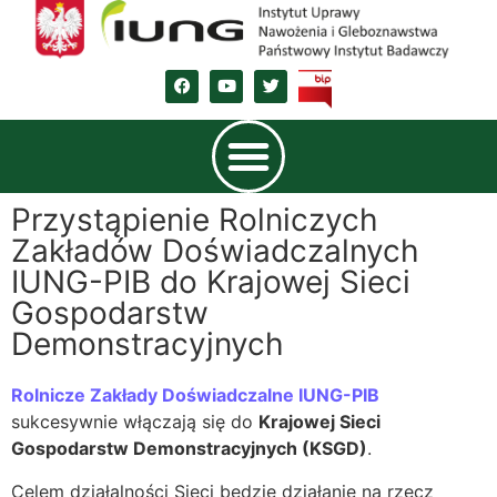
Przystąpienie Rolniczych
Zakładów Doświadczalnych
IUNG-PIB do Krajowej Sieci
Gospodarstw
Demonstracyjnych
Rolnicze Zakłady Doświadczalne IUNG-PIB
sukcesywnie włączają się do
Krajowej Sieci
Gospodarstw Demonstracyjnych (KSGD)
.
Celem działalności Sieci będzie działanie na rzecz