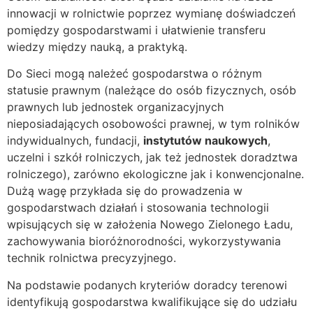
innowacji w rolnictwie poprzez wymianę doświadczeń
pomiędzy gospodarstwami i ułatwienie transferu
wiedzy między nauką, a praktyką.
Do Sieci mogą należeć gospodarstwa o różnym
statusie prawnym (należące do osób fizycznych, osób
prawnych lub jednostek organizacyjnych
nieposiadających osobowości prawnej, w tym rolników
indywidualnych, fundacji,
instytutów naukowych
,
uczelni i szkół rolniczych, jak też jednostek doradztwa
rolniczego), zarówno ekologiczne jak i konwencjonalne.
Dużą wagę przykłada się do prowadzenia w
gospodarstwach działań i stosowania technologii
wpisujących się w założenia Nowego Zielonego Ładu,
zachowywania bioróżnorodności, wykorzystywania
technik rolnictwa precyzyjnego.
Na podstawie podanych kryteriów doradcy terenowi
identyfikują gospodarstwa kwalifikujące się do udziału