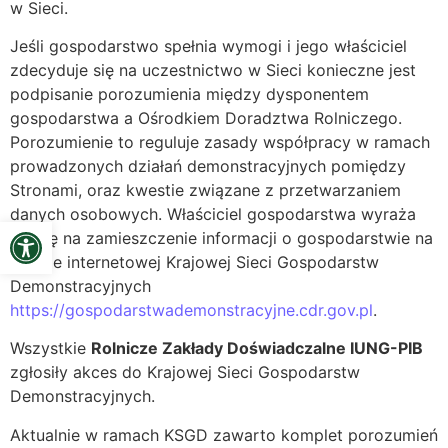
w Sieci.
Jeśli gospodarstwo spełnia wymogi i jego właściciel
zdecyduje się na uczestnictwo w Sieci konieczne jest
podpisanie porozumienia między dysponentem
gospodarstwa a Ośrodkiem Doradztwa Rolniczego.
Porozumienie to reguluje zasady współpracy w ramach
prowadzonych działań demonstracyjnych pomiędzy
Stronami, oraz kwestie związane z przetwarzaniem
danych osobowych. Właściciel gospodarstwa wyraża
Open toolbar
zgodę na zamieszczenie informacji o gospodarstwie na
stronie internetowej Krajowej Sieci Gospodarstw
Demonstracyjnych
https://gospodarstwademonstracyjne.cdr.gov.pl
.
Wszystkie
Rolnicze Zakłady Doświadczalne IUNG-PIB
zgłosiły akces do Krajowej Sieci Gospodarstw
Demonstracyjnych.
Aktualnie w ramach KSGD zawarto komplet porozumień