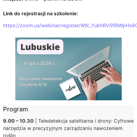
Link do rejestracji na szkolenie:
https://zoom.us/webinar/register/WN_YubhRVSfRlWpHs
Program
9.00 – 10.30
| Teledetekcja satelitarna i drony: Cyfrowe
narzędzia w precyzyjnym zarządzaniu nawożeniem
roślin