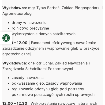
Wykładowca:
mgr Tytus Berbeć, Zakład Biogospodarki i
Agrometeorologii
drony w nawożeniu
rolnictwo precyzyjne
Open toolbar
wykorzystanie danych satelitarnych
10.30 – 12.00
| Fundament efektywnego nawożenia:
Zarządzanie odczynem i wapnowanie gleb w praktyce
agrotechnicznej
Wykładowca:
dr Piotr Ochal, Zakład Nawożenia i
Zarządzania Składnikami Pokarmowymi
zasady nawożenia
odkwaszanie gleb, zasady wapnowania
regulowanie odczynu gleb pod potrzeby
pokarmowe poszczególnych roślin uprawnych
12.00 – 12.30
| Wykorzystanie nawozów naturalnych