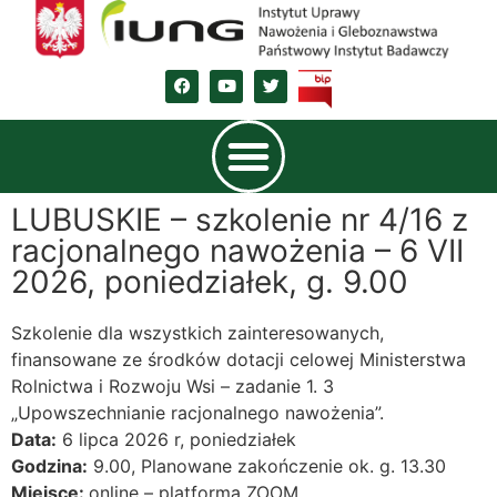
LUBUSKIE – szkolenie nr 4/16 z
racjonalnego nawożenia – 6 VII
2026, poniedziałek, g. 9.00
Szkolenie dla wszystkich zainteresowanych,
finansowane ze środków dotacji celowej Ministerstwa
Rolnictwa i Rozwoju Wsi – zadanie 1. 3
„Upowszechnianie racjonalnego nawożenia”.
Data:
6 lipca 2026 r, poniedziałek
Godzina:
9.00, Planowane zakończenie ok. g. 13.30
Miejsce:
online – platforma ZOOM