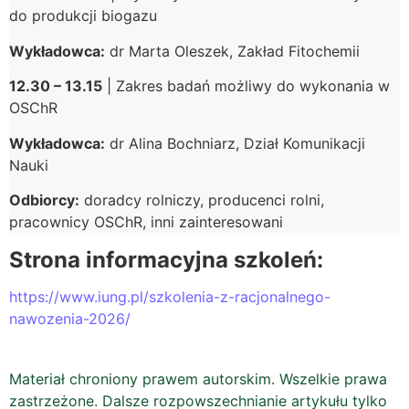
do produkcji biogazu
Wykładowca:
dr Marta Oleszek, Zakład Fitochemii
12.30 – 13.15
| Zakres badań możliwy do wykonania w
OSChR
Wykładowca:
dr Alina Bochniarz, Dział Komunikacji
Nauki
Odbiorcy:
doradcy rolniczy, producenci rolni,
pracownicy OSChR, inni zainteresowani
Strona informacyjna szkoleń:
https://www.iung.pl/szkolenia-z-racjonalnego-
nawozenia-2026/
Materiał chroniony prawem autorskim. Wszelkie prawa
zastrzeżone. Dalsze rozpowszechnianie artykułu tylko