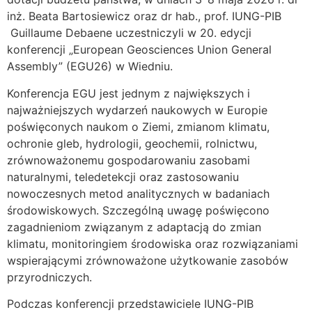
inż. Beata Bartosiewicz oraz dr hab., prof. IUNG-PIB
Guillaume Debaene uczestniczyli w 20. edycji
konferencji „European Geosciences Union General
Assembly” (EGU26) w Wiedniu.
Konferencja EGU jest jednym z największych i
najważniejszych wydarzeń naukowych w Europie
poświęconych naukom o Ziemi, zmianom klimatu,
ochronie gleb, hydrologii, geochemii, rolnictwu,
zrównoważonemu gospodarowaniu zasobami
naturalnymi, teledetekcji oraz zastosowaniu
nowoczesnych metod analitycznych w badaniach
środowiskowych. Szczególną uwagę poświęcono
zagadnieniom związanym z adaptacją do zmian
klimatu, monitoringiem środowiska oraz rozwiązaniami
wspierającymi zrównoważone użytkowanie zasobów
przyrodniczych.
Podczas konferencji przedstawiciele IUNG-PIB