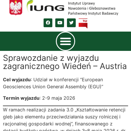
Sprawozdanie z wyjazdu
zagranicznego Wiedeń – Austria
Cel wyjazdu
: Udział w konferencji “European
Geosciences Union General Assembly (EGU)”
Termin wyjazdu
: 2-9 maja 2026
W ramach realizacji zadania 3.0 „Kształtowanie retencji
gleb jako elementu przeciwdziałania suszy rolniczej i
racjonalnej gospodarki wodnej”, finansowanego z
dotacji budżetu państwa, w dniach 3–8 maja 2026 r. dr