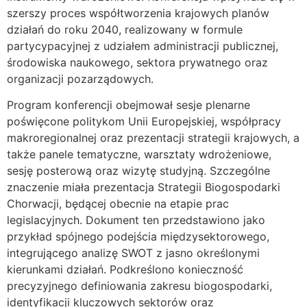
szerszy proces współtworzenia krajowych planów
działań do roku 2040, realizowany w formule
partycypacyjnej z udziałem administracji publicznej,
środowiska naukowego, sektora prywatnego oraz
organizacji pozarządowych.
Program konferencji obejmował sesje plenarne
poświęcone politykom Unii Europejskiej, współpracy
makroregionalnej oraz prezentacji strategii krajowych, a
także panele tematyczne, warsztaty wdrożeniowe,
sesję posterową oraz wizytę studyjną. Szczególne
znaczenie miała prezentacja Strategii Biogospodarki
Chorwacji, będącej obecnie na etapie prac
legislacyjnych. Dokument ten przedstawiono jako
przykład spójnego podejścia międzysektorowego,
integrującego analizę SWOT z jasno określonymi
kierunkami działań. Podkreślono konieczność
precyzyjnego definiowania zakresu biogospodarki,
identyfikacji kluczowych sektorów oraz