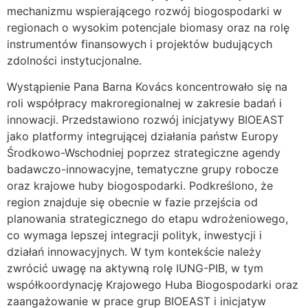
mechanizmu wspierającego rozwój biogospodarki w
regionach o wysokim potencjale biomasy oraz na rolę
instrumentów finansowych i projektów budujących
zdolności instytucjonalne.
Wystąpienie Pana Barna Kovács koncentrowało się na
roli współpracy makroregionalnej w zakresie badań i
innowacji. Przedstawiono rozwój inicjatywy BIOEAST
jako platformy integrującej działania państw Europy
Środkowo-Wschodniej poprzez strategiczne agendy
badawczo-innowacyjne, tematyczne grupy robocze
oraz krajowe huby biogospodarki. Podkreślono, że
region znajduje się obecnie w fazie przejścia od
planowania strategicznego do etapu wdrożeniowego,
co wymaga lepszej integracji polityk, inwestycji i
działań innowacyjnych. W tym kontekście należy
zwrócić uwagę na aktywną rolę IUNG-PIB, w tym
współkoordynację Krajowego Huba Biogospodarki oraz
zaangażowanie w prace grup BIOEAST i inicjatyw