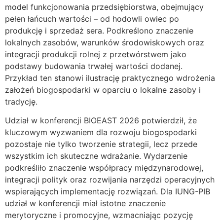
model funkcjonowania przedsiębiorstwa, obejmujący
pełen łańcuch wartości – od hodowli owiec po
produkcję i sprzedaż sera. Podkreślono znaczenie
lokalnych zasobów, warunków środowiskowych oraz
integracji produkcji rolnej z przetwórstwem jako
podstawy budowania trwałej wartości dodanej.
Przykład ten stanowi ilustrację praktycznego wdrożenia
założeń biogospodarki w oparciu o lokalne zasoby i
tradycję.
Udział w konferencji BIOEAST 2026 potwierdził, że
kluczowym wyzwaniem dla rozwoju biogospodarki
pozostaje nie tylko tworzenie strategii, lecz przede
wszystkim ich skuteczne wdrażanie. Wydarzenie
podkreśliło znaczenie współpracy międzynarodowej,
integracji polityk oraz rozwijania narzędzi operacyjnych
wspierających implementację rozwiązań. Dla IUNG-PIB
udział w konferencji miał istotne znaczenie
merytoryczne i promocyjne, wzmacniając pozycję