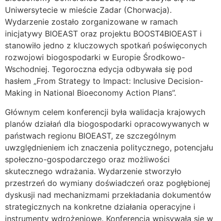
Uniwersytecie w mieście Zadar (Chorwacja).
Wydarzenie zostało zorganizowane w ramach
inicjatywy BIOEAST oraz projektu BOOST4BIOEAST i
stanowiło jedno z kluczowych spotkań poświęconych
rozwojowi biogospodarki w Europie Środkowo-
Wschodniej. Tegoroczna edycja odbywała się pod
hasłem „From Strategy to Impact: Inclusive Decision-
Making in National Bioeconomy Action Plans”.
Głównym celem konferencji była walidacja krajowych
planów działań dla biogospodarki opracowywanych w
państwach regionu BIOEAST, ze szczególnym
uwzględnieniem ich znaczenia politycznego, potencjału
społeczno-gospodarczego oraz możliwości
skutecznego wdrażania. Wydarzenie stworzyło
przestrzeń do wymiany doświadczeń oraz pogłębionej
dyskusji nad mechanizmami przekładania dokumentów
strategicznych na konkretne działania operacyjne i
instrumenty wdrożeniowe. Konferencja wpisywała się w