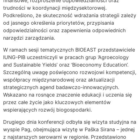
finansowe, rozproszenie odpowiedzialności oraz
trudności w koordynacji międzysektorowej.
Podkreślono, że skuteczność wdrażania strategii zależy
od jasnego określenia priorytetów, przypisania
odpowiedzialności oraz zapewnienia odpowiednich
narzędzi zarządzania.
W ramach sesji tematycznych BIOEAST przedstawiciele
IUNG-PIB uczestniczyli w pracach grup ‘Agroecology
and Sustainable Yields’ oraz ‘Bioeconomy Education’.
Szczególną uwagę poświęcono rozwojowi kompetencji,
współpracy międzynarodowej oraz aktualizacji
strategicznych agend badawczo-innowacyjnych.
Wskazano na rosnące znaczenie edukacji i uczenia się
przez całe życie jako kluczowych elementów
wspierających rozwój biogospodarki.
Drugiego dnia konferencji odbyła się wizyta studyjna na
wyspie Pag, obejmująca wizytę w Paška Sirana – jednej
z najstarszych serowarni w regionie. Przedstawiono