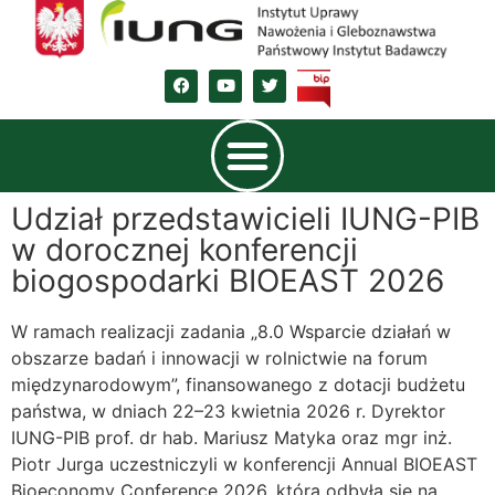
Udział przedstawicieli IUNG-PIB
w dorocznej konferencji
biogospodarki BIOEAST 2026
W ramach realizacji zadania „8.0 Wsparcie działań w
obszarze badań i innowacji w rolnictwie na forum
międzynarodowym”, finansowanego z dotacji budżetu
państwa, w dniach 22–23 kwietnia 2026 r. Dyrektor
IUNG-PIB prof. dr hab. Mariusz Matyka oraz mgr inż.
Piotr Jurga uczestniczyli w konferencji Annual BIOEAST
Bioeconomy Conference 2026, która odbyła się na