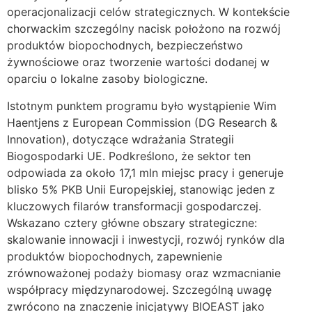
operacjonalizacji celów strategicznych. W kontekście
chorwackim szczególny nacisk położono na rozwój
produktów biopochodnych, bezpieczeństwo
żywnościowe oraz tworzenie wartości dodanej w
oparciu o lokalne zasoby biologiczne.
Istotnym punktem programu było wystąpienie Wim
Haentjens z European Commission (DG Research &
Innovation), dotyczące wdrażania Strategii
Biogospodarki UE. Podkreślono, że sektor ten
odpowiada za około 17,1 mln miejsc pracy i generuje
blisko 5% PKB Unii Europejskiej, stanowiąc jeden z
kluczowych filarów transformacji gospodarczej.
Wskazano cztery główne obszary strategiczne:
skalowanie innowacji i inwestycji, rozwój rynków dla
produktów biopochodnych, zapewnienie
zrównoważonej podaży biomasy oraz wzmacnianie
współpracy międzynarodowej. Szczególną uwagę
zwrócono na znaczenie inicjatywy BIOEAST jako