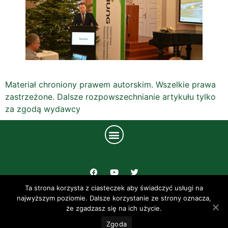
Materiał chroniony prawem autorskim. Wszelkie prawa
zastrzeżone. Dalsze rozpowszechnianie artykułu tylko
za zgodą wydawcy
Ta strona korzysta z ciasteczek aby świadczyć usługi na
UL. CZARTORYSKICH 8 24-100 PUŁAWY
najwyższym poziomie. Dalsze korzystanie ze strony oznacza,
że zgadzasz się na ich użycie.
TEL: +48 81 4786 700
Zgoda