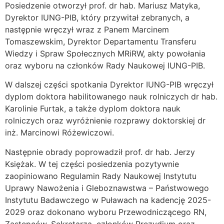
Posiedzenie otworzył prof. dr hab. Mariusz Matyka,
Dyrektor IUNG-PIB, który przywitał zebranych, a
następnie wręczył wraz z Panem Marcinem
Tomaszewskim, Dyrektor Departamentu Transferu
Wiedzy i Spraw Społecznych MRiRW, akty powołania
oraz wyboru na członków Rady Naukowej IUNG-PIB.
W dalszej części spotkania Dyrektor IUNG-PIB wręczył
dyplom doktora habilitowanego nauk rolniczych dr hab.
Karolinie Furtak, a także dyplom doktora nauk
rolniczych oraz wyróżnienie rozprawy doktorskiej dr
inż. Marcinowi Różewiczowi.
Następnie obrady poprowadził prof. dr hab. Jerzy
Księżak. W tej części posiedzenia pozytywnie
zaopiniowano Regulamin Rady Naukowej Instytutu
Uprawy Nawożenia i Gleboznawstwa – Państwowego
Instytutu Badawczego w Puławach na kadencję 2025-
2029 oraz dokonano wyboru Przewodniczącego RN,
Zastępców, Sekretarza, członków Prezydium oraz