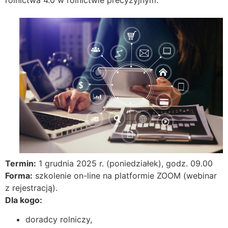
rolnictwa 4.0 w rolnictwie precyzyjnym.
Termin:
1 grudnia 2025 r. (poniedziałek), godz. 09.00
Forma:
szkolenie on-line na platformie ZOOM (webinar
z rejestracją).
Dla kogo:
doradcy rolniczy,