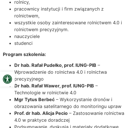
rolnicy,
pracownicy instytucji i firm związanych z
rolnictwem,
wszystkie osoby zainteresowane rolnictwem 4.0 i
rolnictwem precyzyjnym.
nauczyciele
studenci
Program szkolenia:
Dr hab. Rafał Pudełko, prof. IUNG-PIB
–
Open toolbar
Wprowadzenie do rolnictwa 4.0 i rolnictwa
precyzyjnego
Dr hab. Rafał Wawer, prof. IUNG-PIB
–
Technologie w rolnictwie 4.0
Mgr Tytus Berbeć
– Wykorzystanie dronów i
obrazowania satelitarnego do monitoringu upraw
Prof. dr hab. Alicja Pecio
– Zastosowanie rolnictwa
4.0 w praktyce doradczej
Podsumowanie, dyskusja i materiały dodatkowe