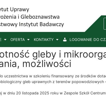
E
OFERTA
KONTAKTY
LOGOWANIE DO C
gotność gleby i mikroorg
ania, możliwości
 uczestnictwa w szkoleniu finansowany ze środków dotacj
krobiologiczny gleb uprawnych z terenów popowodziowych 
ej w dniu 20 listopada 2025 roku w Zespole Szkół Centrum