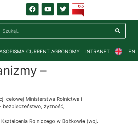
ZASOPISMA CURRENT AGRONOMY
INTRANET
EN
anizmy –
i celowej Ministerstwa Rolnictwa i
– bezpieczeństwo, żyzność,
 Kształcenia Rolniczego w Bożkowie (woj.