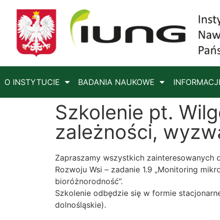
O INSTYTUCIE
BADANIA NAUKOWE
INFORMACJ
Szkolenie pt. Wil
zależności, wyzw
Zapraszamy wszystkich zainteresowanych do
Rozwoju Wsi – zadanie 1.9 „Monitoring mi
bioróżnorodność”.
Szkolenie odbędzie się w formie stacjonarn
dolnośląskie).