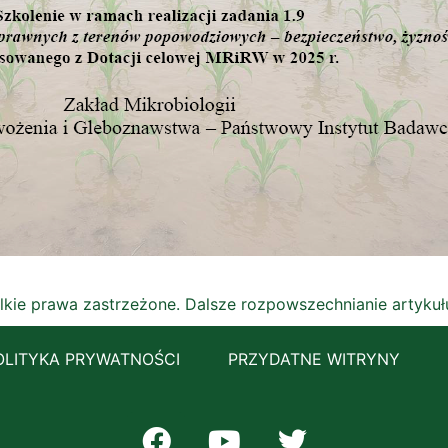
lkie prawa zastrzeżone. Dalsze rozpowszechnianie artyku
OLITYKA PRYWATNOŚCI
PRZYDATNE WITRYNY