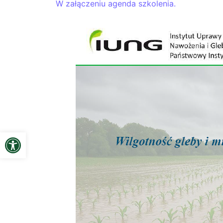
W załączeniu agenda szkolenia.
Open toolbar