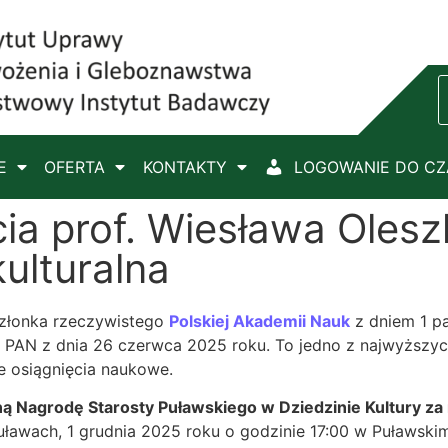
E
OFERTA
KONTAKTY
LOGOWANIE DO C
ia prof. Wiesława Oles
ulturalna
członka rzeczywistego
Polskiej Akademii Nauk
z dniem 1 pa
PAN z dnia 26 czerwca 2025 roku. To jedno z najwyższy
 osiągnięcia naukowe.
ą Nagrodę Starosty Puławskiego w Dziedzinie Kultury za
ławach, 1 grudnia 2025 roku o godzinie 17:00 w Puławsk