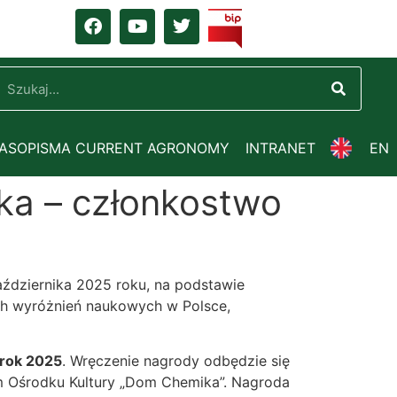
ZASOPISMA CURRENT AGRONOMY
INTRANET
EN
zka – członkostwo
ździernika 2025 roku, na podstawie
ch wyróżnień naukowych w Polsce,
 rok 2025
. Wręczenie nagrody odbędzie się
im Ośrodku Kultury „Dom Chemika”. Nagroda