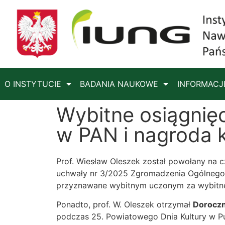
O INSTYTUCIE
BADANIA NAUKOWE
INFORMACJ
Wybitne osiągnięc
w PAN i nagroda k
Prof. Wiesław Oleszek został powołany na 
uchwały nr 3/2025 Zgromadzenia Ogólnego 
przyznawane wybitnym uczonym za wybitne
Ponadto, prof. W. Oleszek otrzymał
Doroczn
podczas 25. Powiatowego Dnia Kultury w Pu