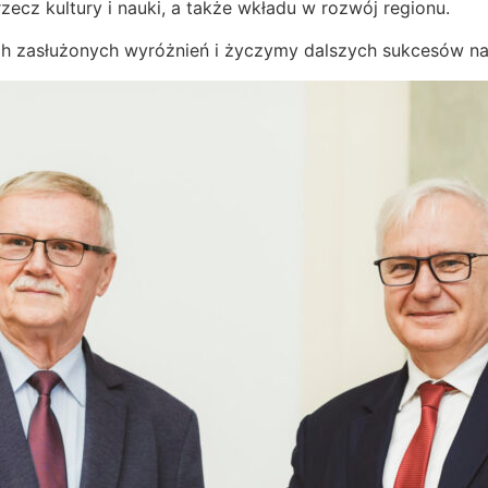
rzecz kultury i nauki, a także wkładu w rozwój regionu.
ych zasłużonych wyróżnień i życzymy dalszych sukcesów 