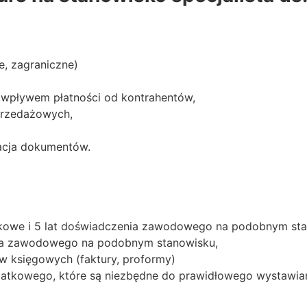
e, zagraniczne)
 wpływem płatności od kontrahentów,
przedażowych,
zacja dokumentów.
nkowe i 5 lat doświadczenia zawodowego na podobnym sta
nia zawodowego na podobnym stanowisku,
księgowych (faktury, proformy)
atkowego, które są niezbędne do prawidłowego wystawiani