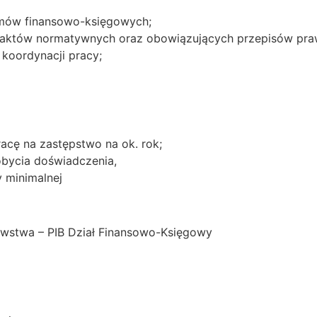
amów finansowo-księgowych;
ji aktów normatywnych oraz obowiązujących przepisów pra
koordynacji pracy;
acę na zastępstwo na ok. rok;
bycia doświadczenia,
 minimalnej
awstwa – PIB Dział Finansowo-Księgowy