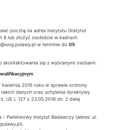
ać pocztą na adres Instytutu (Instytut
 8 lub złożyć osobiście w kadrach
y@iung.pulawy.pl w terminie do
05
o skontaktowania się z wybranymi osobami.
walifikacyjnym
7 kwietnia 2016 roku w sprawie ochrony
takich danych oraz uchylenia dyrektywy
. UE L 127 z 23.05.2018 str. 2 dalej
– Państwowy Instytut Badawczy (adres: ul.
pulawy.pl).