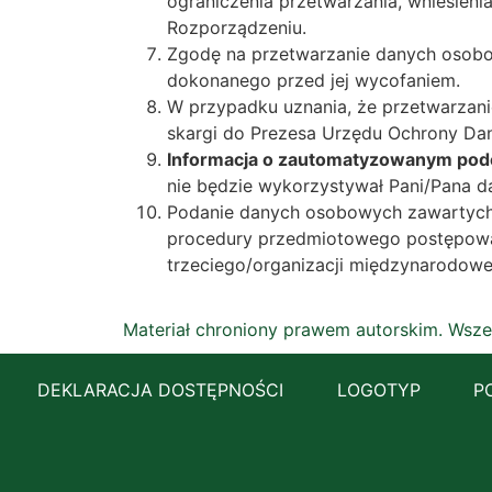
ograniczenia przetwarzania, wniesien
Rozporządzeniu.
Zgodę na przetwarzanie danych osob
dokonanego przed jej wycofaniem.
W przypadku uznania, że przetwarzani
skargi do Prezesa Urzędu Ochrony D
Informacja o zautomatyzowanym pode
nie będzie wykorzystywał Pani/Pana 
Podanie danych osobowych zawartych w
procedury przedmiotowego postępowa
trzeciego/organizacji międzynarodowe
Materiał chroniony prawem autorskim. Wsze
DEKLARACJA DOSTĘPNOŚCI
LOGOTYP
P