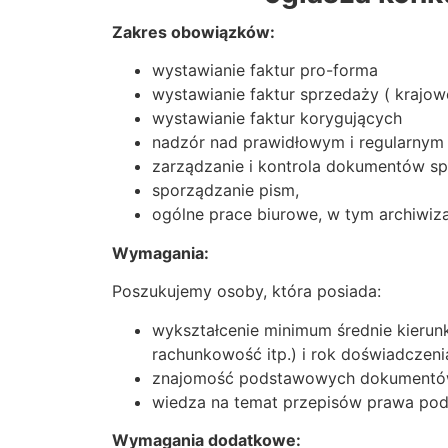
Zakres obowiązków:
wystawianie faktur pro-forma
wystawianie faktur sprzedaży ( krajow
wystawianie faktur korygujących
nadzór nad prawidłowym i regularnym
zarządzanie i kontrola dokumentów s
sporządzanie pism,
ogólne prace biurowe, w tym archiwi
Wymagania:
Poszukujemy osoby, która posiada:
wykształcenie minimum średnie kieru
rachunkowość itp.) i rok doświadcze
znajomość podstawowych dokumentów 
wiedza na temat przepisów prawa pod
Wymagania dodatkowe: