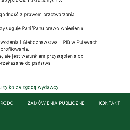
w przypadkach określonych w
godność z prawem przetwarzania
zysługuje Pani/Panu prawo wniesienia
awożenia i Gleboznawstwa – PIB w Puławach
profilowania.
 ale jest warunkiem przystąpienia do
przekazane do państwa
łu tylko za zgodą wydawcy
RODO
ZAMÓWIENIA PUBLICZNE
KONTAKT