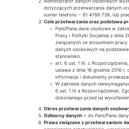
Administrator danych osobowych wyz
dotyczących przetwarzania danych ora
numer telefonu − 81 4786 738, lub pi
Cele przetwarzania oraz podstawa p
Pani/Pana dane osobowe w zakre
Pracy i Polityki Socjalnej z dn
związanych ze stosunkiem pracy
danych osobowych na podstawie a
stanowisko.
art. 6 ust. 1 lit. c Rozporządze
ustawa z dnia 16 grudnia 2016 
informacje i dokumenty przekaza
W zakresie danych niewymaganyc
6 ust. 1 lit a Rozporządzenia)
dokonanego przed jej wycofanie
Okres przetwarzania danych osobow
Odbiorcy danych −
do Pani/Pana dany
Prawa związane z przetwarzaniem d