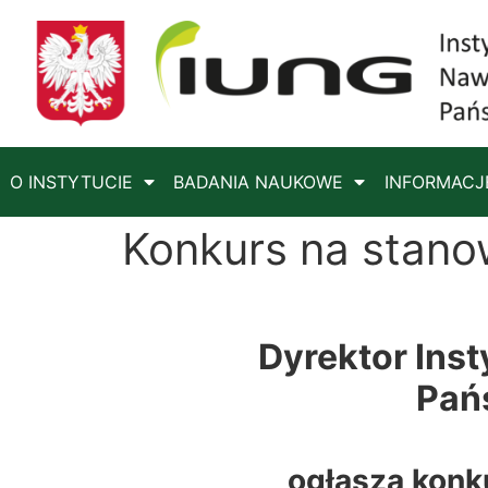
O INSTYTUCIE
BADANIA NAUKOWE
INFORMACJ
Konkurs na stanow
Dyrektor Ins
Pań
ogłasza konk