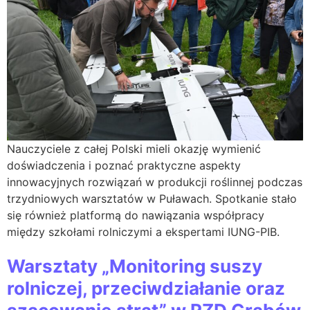
Nauczyciele z całej Polski mieli okazję wymienić
doświadczenia i poznać praktyczne aspekty
innowacyjnych rozwiązań w produkcji roślinnej podczas
trzydniowych warsztatów w Puławach. Spotkanie stało
się również platformą do nawiązania współpracy
między szkołami rolniczymi a ekspertami IUNG-PIB.
Warsztaty „Monitoring suszy
rolniczej, przeciwdziałanie oraz