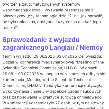
tworzenia zautomatyzowanych systemów
wspomagania decyzji. Wyzwania przenoszą się z
płaszczyzny „czy technologia działa?” na „jak sprawić,
by była opłacalna, dostępna i użyteczna dla każdego
rolnika?”.
Sprawozdanie z wyjazdu
zagranicznego Langlau / Niemcy
Termin wyjazdu: 29.06.2025-03.07.2025 Cel wyjazdu:
Udział w konferencji międzynarodowej “Meeting of the
Scientific-Technical Commission, I.H.G.C.” W dniach
29.06. – 03.07.2025 w Langlau w Niemczech odbyła się
konferencja „Meeting of the Scientific-Technical
Commission, I.H.G.C.” Tematyka konferencji dotyczyła
wykorzystania chmielu w aspekcie badań naukowych
oraz zastosowania w praktyce surowca chmielowego.
W konferencji uczestniczyło 77 osób, w tym naukowcy,
plantatorzy i przedstawiciele branży piwowarskiej z 16