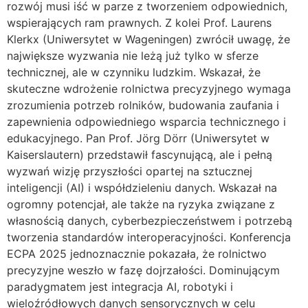
rozwój musi iść w parze z tworzeniem odpowiednich,
wspierających ram prawnych. Z kolei Prof. Laurens
Klerkx (Uniwersytet w Wageningen) zwrócił uwagę, że
największe wyzwania nie leżą już tylko w sferze
technicznej, ale w czynniku ludzkim. Wskazał, że
skuteczne wdrożenie rolnictwa precyzyjnego wymaga
zrozumienia potrzeb rolników, budowania zaufania i
zapewnienia odpowiedniego wsparcia technicznego i
edukacyjnego. Pan Prof. Jörg Dörr (Uniwersytet w
Kaiserslautern) przedstawił fascynującą, ale i pełną
wyzwań wizję przyszłości opartej na sztucznej
inteligencji (AI) i współdzieleniu danych. Wskazał na
ogromny potencjał, ale także na ryzyka związane z
własnością danych, cyberbezpieczeństwem i potrzebą
tworzenia standardów interoperacyjności. Konferencja
ECPA 2025 jednoznacznie pokazała, że rolnictwo
precyzyjne weszło w fazę dojrzałości. Dominującym
paradygmatem jest integracja AI, robotyki i
wieloźródłowych danych sensorycznych w celu