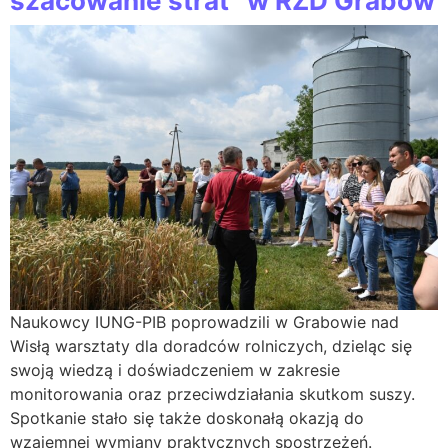
szacowanie strat” w RZD Grabów
Naukowcy IUNG-PIB poprowadzili w Grabowie nad
Wisłą warsztaty dla doradców rolniczych, dzieląc się
swoją wiedzą i doświadczeniem w zakresie
monitorowania oraz przeciwdziałania skutkom suszy.
Spotkanie stało się także doskonałą okazją do
wzajemnej wymiany praktycznych spostrzeżeń.