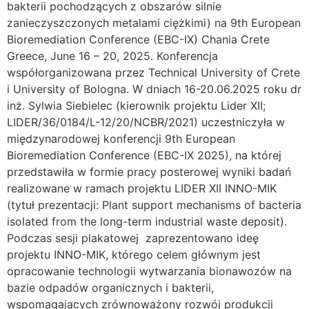
bakterii pochodzących z obszarów silnie
zanieczyszczonych metalami ciężkimi) na 9th European
Bioremediation Conference (EBC-IX) Chania Crete
Greece, June 16 – 20, 2025. Konferencja
współorganizowana przez Technical University of Crete
i University of Bologna. W dniach 16-20.06.2025 roku dr
inż. Sylwia Siebielec (kierownik projektu Lider XII;
LIDER/36/0184/L-12/20/NCBR/2021) uczestniczyła w
międzynarodowej konferencji 9th European
Bioremediation Conference (EBC-IX 2025), na której
przedstawiła w formie pracy posterowej wyniki badań
realizowane w ramach projektu LIDER XII INNO-MIK
(tytuł prezentacji: Plant support mechanisms of bacteria
isolated from the long-term industrial waste deposit).
Podczas sesji plakatowej zaprezentowano ideę
projektu INNO-MIK, którego celem głównym jest
opracowanie technologii wytwarzania bionawozów na
bazie odpadów organicznych i bakterii,
wspomagających zrównoważony rozwój produkcji