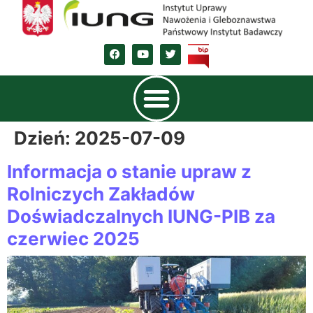
Dzień:
2025-07-09
Informacja o stanie upraw z
Rolniczych Zakładów
Doświadczalnych IUNG-PIB za
czerwiec 2025