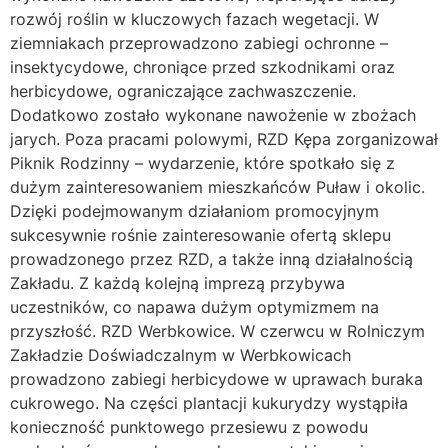
rozwój roślin w kluczowych fazach wegetacji. W
ziemniakach przeprowadzono zabiegi ochronne –
insektycydowe, chroniące przed szkodnikami oraz
herbicydowe, ograniczające zachwaszczenie.
Dodatkowo zostało wykonane nawożenie w zbożach
jarych. Poza pracami polowymi, RZD Kępa zorganizował
Piknik Rodzinny – wydarzenie, które spotkało się z
dużym zainteresowaniem mieszkańców Puław i okolic.
Dzięki podejmowanym działaniom promocyjnym
sukcesywnie rośnie zainteresowanie ofertą sklepu
prowadzonego przez RZD, a także inną działalnością
Zakładu. Z każdą kolejną imprezą przybywa
uczestników, co napawa dużym optymizmem na
przyszłość. RZD Werbkowice. W czerwcu w Rolniczym
Zakładzie Doświadczalnym w Werbkowicach
prowadzono zabiegi herbicydowe w uprawach buraka
cukrowego. Na części plantacji kukurydzy wystąpiła
konieczność punktowego przesiewu z powodu