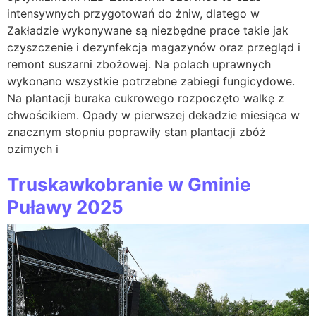
intensywnych przygotowań do żniw, dlatego w
Zakładzie wykonywane są niezbędne prace takie jak
czyszczenie i dezynfekcja magazynów oraz przegląd i
remont suszarni zbożowej. Na polach uprawnych
wykonano wszystkie potrzebne zabiegi fungicydowe.
Na plantacji buraka cukrowego rozpoczęto walkę z
chwościkiem. Opady w pierwszej dekadzie miesiąca w
znacznym stopniu poprawiły stan plantacji zbóż
ozimych i
Truskawkobranie w Gminie
Puławy 2025