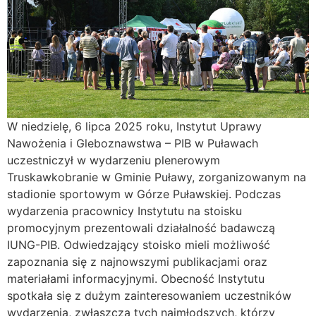
W niedzielę, 6 lipca 2025 roku, Instytut Uprawy
Nawożenia i Gleboznawstwa – PIB w Puławach
uczestniczył w wydarzeniu plenerowym
Truskawkobranie w Gminie Puławy, zorganizowanym na
stadionie sportowym w Górze Puławskiej. Podczas
wydarzenia pracownicy Instytutu na stoisku
promocyjnym prezentowali działalność badawczą
IUNG-PIB. Odwiedzający stoisko mieli możliwość
zapoznania się z najnowszymi publikacjami oraz
materiałami informacyjnymi. Obecność Instytutu
spotkała się z dużym zainteresowaniem uczestników
wydarzenia, zwłaszcza tych najmłodszych, którzy