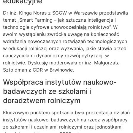
edukacyjne
Dr inż. Kinga Noras z SGGW w Warszawie przedstawiła
temat „Smart Farming – jak sztuczna inteligencja i
technologie cyfrowe unowocześniają rolnictwo”. W
swoim wystąpieniu zwróciła uwagę na konieczność
wdrażania nowoczesnych rozwiązań technologicznych
w edukacji rolniczej oraz wyzwania, jakie stawia przed
nauczycielami dynamiczny rozwój cyfryzacji w
rolnictwie. Dyskusję moderowała dr inż. Małgorzata
Sztoldman z CDR w Brwinowie.
Współpraca instytutów naukowo-
badawczych ze szkołami i
doradztwem rolniczym
Kluczowym punktem spotkania była prezentacja działań
instytutów naukowo-badawczych na rzecz współpracy
ze szkołami i uczelniami rolniczymi oraz jednostkami