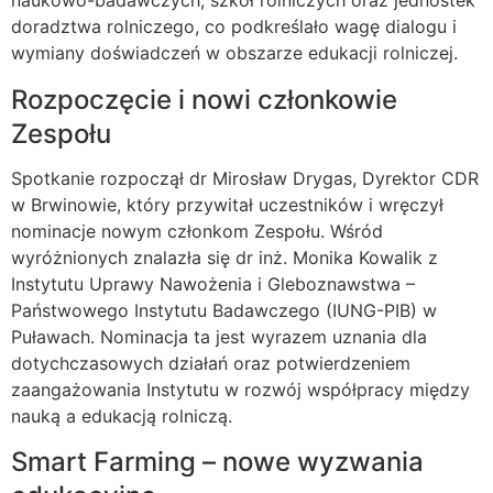
naukowo-badawczych, szkół rolniczych oraz jednostek
doradztwa rolniczego, co podkreślało wagę dialogu i
wymiany doświadczeń w obszarze edukacji rolniczej.
Rozpoczęcie i nowi członkowie
Zespołu
Spotkanie rozpoczął dr Mirosław Drygas, Dyrektor CDR
w Brwinowie, który przywitał uczestników i wręczył
nominacje nowym członkom Zespołu. Wśród
wyróżnionych znalazła się dr inż. Monika Kowalik z
Instytutu Uprawy Nawożenia i Gleboznawstwa –
Państwowego Instytutu Badawczego (IUNG-PIB) w
Puławach. Nominacja ta jest wyrazem uznania dla
dotychczasowych działań oraz potwierdzeniem
zaangażowania Instytutu w rozwój współpracy między
nauką a edukacją rolniczą.
Smart Farming – nowe wyzwania