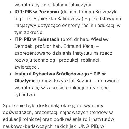
współpracy ze szkołami rolniczymi.
IOR-PIB w Poznaniu
(dr hab. Roman Krawczyk,
mgr inż. Agnieszka Kalinowska) – przedstawiono
inicjatywy dotyczące ochrony roślin i edukacji w
tym zakresie.
ITP-PIB w Falentach
(prof. dr hab. Wiesław
Dembek, prof. dr hab. Edmund Kaca) –
zaprezentowano działania instytutu na rzecz
rozwoju technologii produkcji roślinnej i
zwierzęcej.
Instytut Rybactwa Śródlądowego – PIB w
Olsztynie
(dr inż. Krzysztof Kazuń) – omówiono
współpracę w zakresie edukacji dotyczącej
rybactwa.
Spotkanie było doskonałą okazją do wymiany
doświadczeń, prezentacji najnowszych trendów w
edukacji rolniczej oraz podkreślenia roli instytutów
naukowo-badawczych, takich jak IUNG-PIB, w